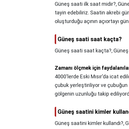
Güneş saati ilk saat midir?,
Güneş
tayin edebiliriz. Saatin akrebi g
oluşturduğu açının açıortayı gün
Güneş saati saat kaçta?
Güneş saati saat kaçta?,
Güneş 
Zamanı ölçmek için faydalanılan 
4000'lerde Eski Mısır'da icat edi
çubuk yerleştiriliyor ve çubuğun
gölgenin uzunluğu takip ediliyor
Güneş saatini kimler kullan
Güneş saatini kimler kullandı?,
G