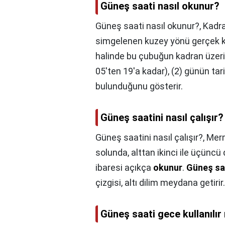
Güneş saati nasıl okunur?
Güneş saati nasıl okunur?,
Kadra
simgelenen kuzey yönü gerçek kuz
halinde bu çubuğun kadran üzeri
05'ten 19'a kadar), (2) günün tari
bulunduğunu gösterir.
Güneş saatini nasıl çalışır?
Güneş saatini nasıl çalışır?,
Merm
solunda, alttan ikinci ile üçüncü
ibaresi açıkça
okunur
.
Güneş sa
çizgisi, altı dilim meydana getirir.
Güneş saati gece kullanılır