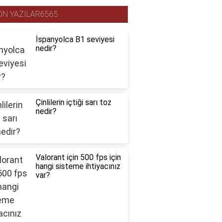
ON YAZILAR6565
İspanyolca B1 seviyesi
nedir?
Çinlilerin içtiği sarı toz
nedir?
Valorant için 500 fps için
hangi sisteme ihtiyacınız
var?