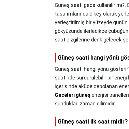
Güneş saati gece kullanılır mı?,
tasarımlarında dikey olarak yerle
yerleştirilmiş bir yüzeyde günün
gökyüzünde ilerledikçe çubuğun u
saat çizgilerine denk gelecek şe
Güneş saati hangi yönü gös
Güneş saati hangi yönü gösterir
saatinde sürdürülebilir bir enerji
içerisinde aküde depolanan ener
Geceleri güneş
enerjisi paneller
sundukları zaman dilimidir.
Güneş saati ilk saat midir?