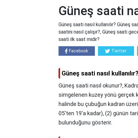
Güneş saati nas
Güneş saati nasıl kullanılır? Güneş saa
saatini nasıl çalışır?, Güneş saati gec
saati ilk saat midir?
Facebook
Twitter
Güneş saati nasıl kullanılır
Güneş saati nasıl okunur?, Kadra
simgelenen kuzey yönü gerçek kuz
halinde bu çubuğun kadran üzerin
05'ten 19'a kadar), (2) günün tar
bulunduğunu gösterir.