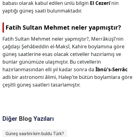
babası olarak kabul edilen ünlü bilgin
El Cezeri
'nin
yaptığı güneş saati bulunmaktadır.
Fatih Sultan Mehmet neler yapmıştır?
Fatih Sultan Mehmet neler yapmıştır?,
Merrâküşî'nin
çağdaşı Şehâbeddin el-Maksî, Kahire boylamına göre
güneş saatlerine esas olacak cetveller hazırlamış ve
bunlar günümüze ulaşmıştır. Bu cetvellerin
hazırlanmasından elli yıl kadar sonra da
İbnü's-Serrâc
adlı bir astronomi âlimi, Halep'te bütün boylamlara göre
çeşitli güneş saatleri tasarlamıştır.
Diğer
Blog
Yazıları
Güneş saatini kim buldu Türk?