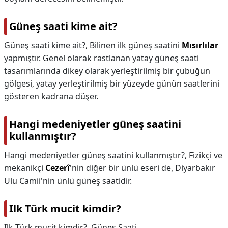
Güneş saati kime ait?
Güneş saati kime ait?,
Bilinen ilk güneş saatini
Mısırlılar
yapmıştır. Genel olarak rastlanan yatay güneş saati
tasarımlarında dikey olarak yerleştirilmiş bir çubuğun
gölgesi, yatay yerleştirilmiş bir yüzeyde günün saatlerini
gösteren kadrana düşer.
Hangi medeniyetler güneş saatini
kullanmıştır?
Hangi medeniyetler güneş saatini kullanmıştır?,
Fizikçi ve
mekanikçi
Cezerî
'nin diğer bir ünlü eseri de, Diyarbakır
Ulu Camii'nin ünlü güneş saatidir.
Ilk Türk mucit kimdir?
Ilk Türk mucit kimdir?,
Güneş Saati