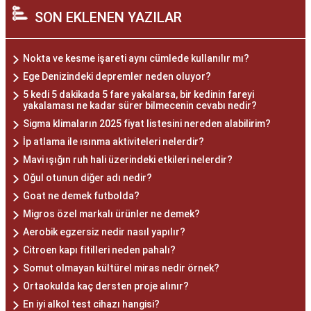
SON EKLENEN YAZILAR
Nokta ve kesme işareti aynı cümlede kullanılır mı?
Ege Denizindeki depremler neden oluyor?
5 kedi 5 dakikada 5 fare yakalarsa, bir kedinin fareyi
yakalaması ne kadar sürer bilmecenin cevabı nedir?
Sigma klimaların 2025 fiyat listesini nereden alabilirim?
İp atlama ile ısınma aktiviteleri nelerdir?
Mavi ışığın ruh hali üzerindeki etkileri nelerdir?
Oğul otunun diğer adı nedir?
Goat ne demek futbolda?
Migros özel markalı ürünler ne demek?
Aerobik egzersiz nedir nasıl yapılır?
Citroen kapı fitilleri neden pahalı?
Somut olmayan kültürel miras nedir örnek?
Ortaokulda kaç dersten proje alınır?
En iyi alkol test cihazı hangisi?