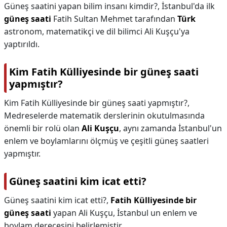
Güneş saatini yapan bilim insanı kimdir?,
İstanbul'da ilk
güneş saati
Fatih Sultan Mehmet tarafından
Türk
astronom, matematikçi ve dil bilimci Ali Kuşçu'ya
yaptırıldı.
Kim Fatih Külliyesinde bir güneş saati
yapmıştır?
Kim Fatih Külliyesinde bir güneş saati yapmıştır?,
Medreselerde matematik derslerinin okutulmasında
önemli bir rolü olan
Ali Kuşçu
, aynı zamanda İstanbul'un
enlem ve boylamlarını ölçmüş ve çeşitli güneş saatleri
yapmıştır.
Güneş saatini kim icat etti?
Güneş saatini kim icat etti?,
Fatih Külliyesinde bir
güneş saati
yapan Ali Kuşçu, İstanbul un enlem ve
boylam derecesini belirlemiştir.