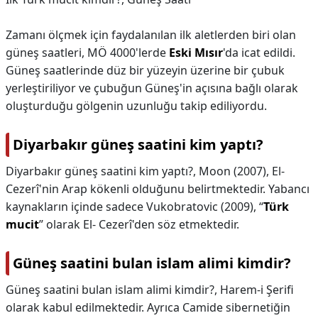
Zamanı ölçmek için faydalanılan ilk aletlerden biri olan
güneş saatleri, MÖ 4000'lerde
Eski Mısır
'da icat edildi.
Güneş saatlerinde düz bir yüzeyin üzerine bir çubuk
yerleştiriliyor ve çubuğun Güneş'in açısına bağlı olarak
oluşturduğu gölgenin uzunluğu takip ediliyordu.
Diyarbakır güneş saatini kim yaptı?
Diyarbakır güneş saatini kim yaptı?,
Moon (2007), El-
Cezerî'nin Arap kökenli olduğunu belirtmektedir. Yabancı
kaynakların içinde sadece Vukobratovic (2009), “
Türk
mucit
” olarak El- Cezerî'den söz etmektedir.
Güneş saatini bulan islam alimi kimdir?
Güneş saatini bulan islam alimi kimdir?,
Harem-i Şerifi
olarak kabul edilmektedir. Ayrıca Camide sibernetiğin