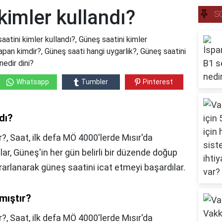
kimler kullandı?
S
aatini kimler kullandı?, Güneş saatini kimler
yapan kimdir?, Güneş saati hangi uygarlik?, Güneş saatini
nedir dini?
Whatsapp
Tumbler
Pinterest
dı?
?, Saat, ilk defa MÖ 4000'lerde Mısır'da
ılar, Güneş'in her gün belirli bir düzende doğup
rarlanarak güneş saatini icat etmeyi başardılar.
mıştır?
r?,
Saat, ilk defa MÖ 4000'lerde Mısır'da