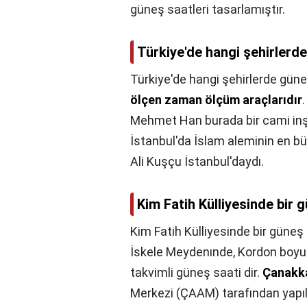
güneş saatleri tasarlamıştır.
Türkiye'de hangi şehirlerd
Türkiye'de hangi şehirlerde güne
ölçen zaman ölçüm araçlarıdır
Mehmet Han burada bir cami inşa
İstanbul'da İslam aleminin en b
Ali Kuşçu İstanbul'daydı.
Kim Fatih Külliyesinde bir 
Kim Fatih Külliyesinde bir güneş
İskele Meydenınde, Kordon boyun
takvimli güneş saati dir.
Çanakk
Merkezi (ÇAAM) tarafından yapı