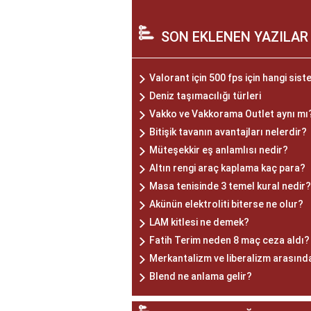
SON EKLENEN YAZILAR
Valorant için 500 fps için hangi sist
Deniz taşımacılığı türleri
Vakko ve Vakkorama Outlet aynı mı
Bitişik tavanın avantajları nelerdir?
Müteşekkir eş anlamlısı nedir?
Altın rengi araç kaplama kaç para?
Masa tenisinde 3 temel kural nedir?
Akünün elektroliti biterse ne olur?
LAM kitlesi ne demek?
Fatih Terim neden 8 maç ceza aldı?
Merkantalizm ve liberalizm arasında
Blend ne anlama gelir?