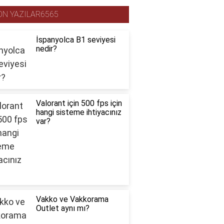
ON YAZILAR6565
İspanyolca B1 seviyesi
nedir?
Valorant için 500 fps için
hangi sisteme ihtiyacınız
var?
Vakko ve Vakkorama
Outlet aynı mı?