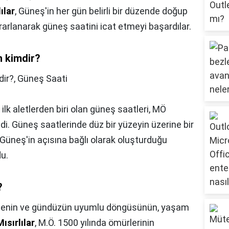
ılar
, Güneş'in her gün belirli bir düzende doğup
rarlanarak güneş saatini icat etmeyi başardılar.
n kimdir?
dir?,
Güneş Saati
lk aletlerden biri olan güneş saatleri, MÖ
ildi. Güneş saatlerinde düz bir yüzeyin üzerine bir
 Güneş'in açısına bağlı olarak oluşturduğu
du.
?
enin ve gündüzün uyumlu döngüsünün, yaşam
Mısırlılar
, M.Ö. 1500 yılında ömürlerinin