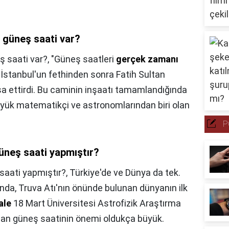
e güneş saati var?
ş saati var?,
"Güneş saatleri
gerçek zamanı
. İstanbul'un fethinden sonra Fatih Sultan
 ettirdi. Bu caminin inşaatı tamamlandığında
üyük matematikçi ve astronomlarından biri olan
P
güneş saati yapmıştır?
 saati yapmıştır?,
Türkiye'de ve Dünya da tek.
da, Truva Atı'nın önünde bulunan dünyanın ilk
ale
18 Mart Üniversitesi Astrofizik Araştırma
lan güneş saatinin önemi oldukça büyük.