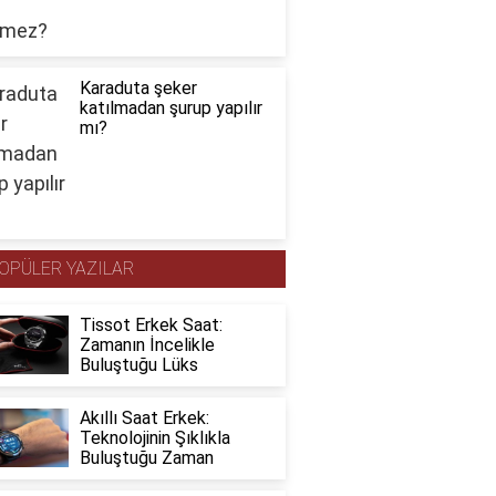
Karaduta şeker
katılmadan şurup yapılır
mı?
OPÜLER YAZILAR
Tissot Erkek Saat:
Zamanın İncelikle
Buluştuğu Lüks
Akıllı Saat Erkek:
Teknolojinin Şıklıkla
Buluştuğu Zaman