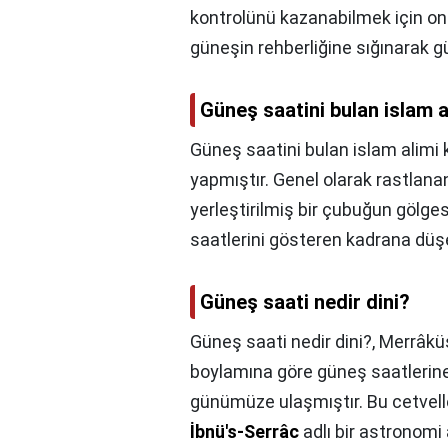
kontrolünü kazanabilmek için onla
güneşin rehberliğine sığınarak gü
Güneş saatini bulan islam a
Güneş saatini bulan islam alimi 
yapmıştır. Genel olarak rastlana
yerleştirilmiş bir çubuğun gölges
saatlerini gösteren kadrana düşe
Güneş saati nedir dini?
Güneş saati nedir dini?,
Merrâküş
boylamına göre güneş saatlerine
günümüze ulaşmıştır. Bu cetvelle
İbnü's-Serrâc
adlı bir astronomi 