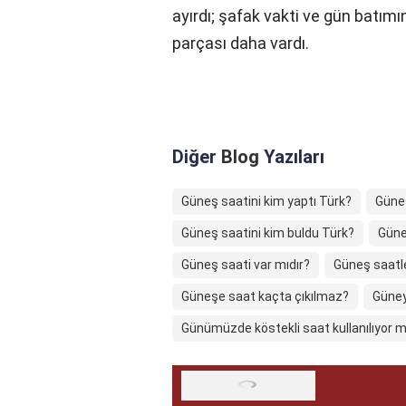
ayırdı; şafak vakti ve gün batımı
parçası daha vardı.
Diğer
Blog
Yazıları
Güneş saatini kim yaptı Türk?
Güneş
Güneş saatini kim buldu Türk?
Güne
Güneş saati var mıdır?
Güneş saatle
Güneşe saat kaçta çıkılmaz?
Güney
Günümüzde köstekli saat kullanılıyor 