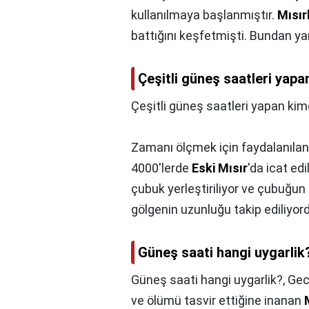
kullanılmaya başlanmıştır.
Mısırl
battığını keşfetmişti. Bundan ya
Çeşitli güneş saatleri yapa
Çeşitli güneş saatleri yapan kim
Zamanı ölçmek için faydalanılan i
4000'lerde
Eski Mısır
'da icat ed
çubuk yerleştiriliyor ve çubuğun
gölgenin uzunluğu takip ediliyor
Güneş saati hangi uygarlik
Güneş saati hangi uygarlik?,
Gec
ve ölümü tasvir ettiğine inanan