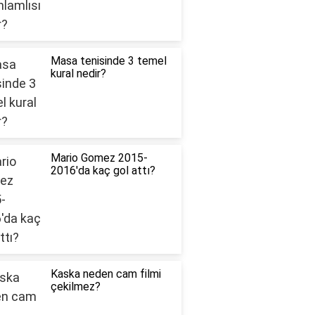
Masa tenisinde 3 temel
kural nedir?
Mario Gomez 2015-
2016'da kaç gol attı?
Kaska neden cam filmi
çekilmez?