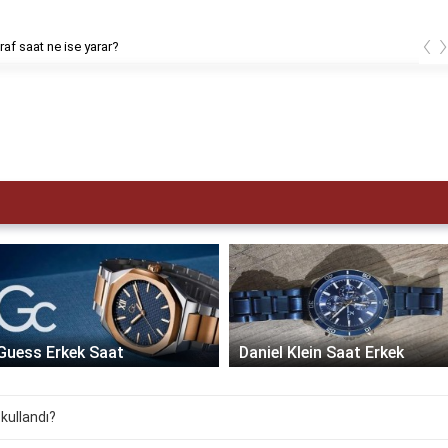
‹
af saat ne ise yarar?
Guess Erkek Saat
Daniel Klein Saat Erkek
kullandı?