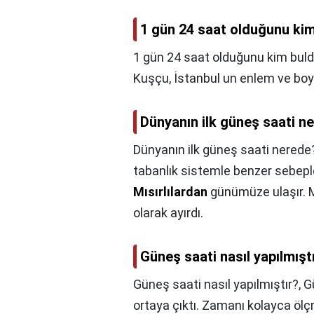
1 gün 24 saat olduğunu ki
1 gün 24 saat olduğunu kim bul
Kuşçu, İstanbul un enlem ve boyl
Dünyanın ilk güneş saati n
Dünyanın ilk güneş saati nerede
tabanlık sistemle benzer sebeple
Mısırlılardan
günümüze ulaşır. M
olarak ayırdı.
Güneş saati nasıl yapılmışt
Güneş saati nasıl yapılmıştır?,
G
ortaya çıktı. Zamanı kolayca ölçm