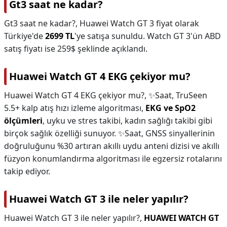
Gt3 saat ne kadar?
Gt3 saat ne kadar?,
Huawei Watch GT 3 fiyat olarak
Türkiye'de
2699 TL
'ye satışa sunuldu. Watch GT 3'ün ABD
satış fiyatı ise 259$ şeklinde açıklandı.
Huawei Watch GT 4 EKG çekiyor mu?
Huawei Watch GT 4 EKG çekiyor mu?,
✨Saat, TruSeen
5.5+ kalp atış hızı izleme algoritması,
EKG ve SpO2
ölçümleri
, uyku ve stres takibi, kadın sağlığı takibi gibi
birçok sağlık özelliği sunuyor. ✨Saat, GNSS sinyallerinin
doğruluğunu %30 artıran akıllı uydu anteni dizisi ve akıllı
füzyon konumlandırma algoritması ile egzersiz rotalarını
takip ediyor.
Huawei Watch GT 3 ile neler yapılır?
Huawei Watch GT 3 ile neler yapılır?,
HUAWEI WATCH GT