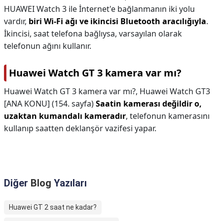
HUAWEI Watch 3 ile İnternet'e bağlanmanın iki yolu
vardır,
biri Wi-Fi ağı ve ikincisi Bluetooth aracılığıyla
.
İkincisi, saat telefona bağlıysa, varsayılan olarak
telefonun ağını kullanır.
Huawei Watch GT 3 kamera var mı?
Huawei Watch GT 3 kamera var mı?,
Huawei Watch GT3
[ANA KONU] (154. sayfa)
Saatin kamerası değildir o,
uzaktan kumandalı kameradır
, telefonun kamerasını
kullanıp saatten deklanşör vazifesi yapar.
Diğer
Blog
Yazıları
Huawei GT 2 saat ne kadar?