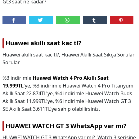
Gt3 saat ne kadar?
Huawei akıllı saat kac tl?
Huawei akıllı saat kac tl?,
Huawei Akıllı Saat Sıkça Sorulan
Sorular
%3 indirimle
Huawei Watch 4 Pro Akıllı Saat
19.999TL
'ye, %3 indirimle Huawei Watch 4 Pro Titanyum
Akıllı Saat 22.874TL'ye, %4 indirimle Huawei Watch Buds
Akıllı Saat 11.999TL'ye, %6 indirimle Huawei Watch GT 3
SE Akıllı Saat 3.611TL'ye sahip olabilirsiniz.
HUAWEI WATCH GT 3 WhatsApp var mı?
HUAWEI WATCH GT 3 WhatsApp var mı?,
Watch 3 serisine