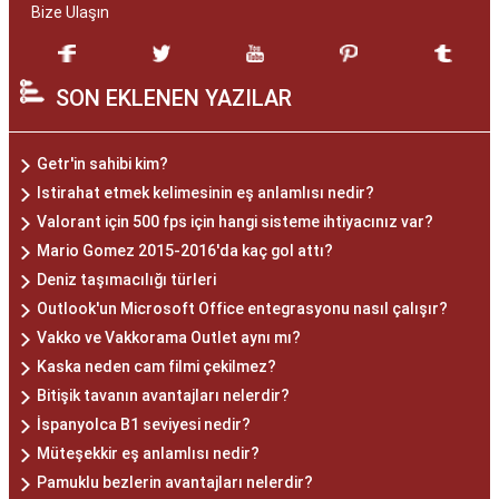
Bize Ulaşın
SON EKLENEN YAZILAR
Getr'in sahibi kim?
Istirahat etmek kelimesinin eş anlamlısı nedir?
Valorant için 500 fps için hangi sisteme ihtiyacınız var?
Mario Gomez 2015-2016'da kaç gol attı?
Deniz taşımacılığı türleri
Outlook'un Microsoft Office entegrasyonu nasıl çalışır?
Vakko ve Vakkorama Outlet aynı mı?
Kaska neden cam filmi çekilmez?
Bitişik tavanın avantajları nelerdir?
İspanyolca B1 seviyesi nedir?
Müteşekkir eş anlamlısı nedir?
Pamuklu bezlerin avantajları nelerdir?