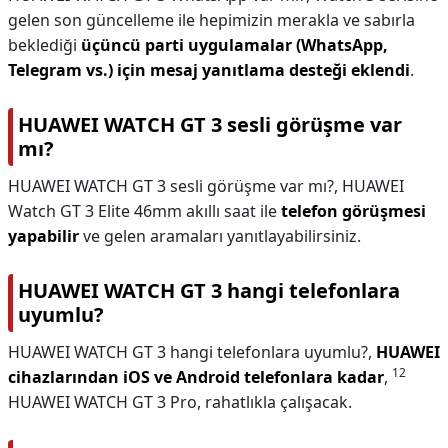
gelen son güncelleme ile hepimizin merakla ve sabırla
beklediği
üçüncü parti uygulamalar (WhatsApp,
Telegram vs.)
için mesaj yanıtlama desteği eklendi
.
HUAWEI WATCH GT 3 sesli görüşme var
mı?
HUAWEI WATCH GT 3 sesli görüşme var mı?,
HUAWEI
Watch GT 3 Elite 46mm akıllı saat ile
telefon görüşmesi
yapabilir
ve gelen aramaları yanıtlayabilirsiniz.
HUAWEI WATCH GT 3 hangi telefonlara
uyumlu?
HUAWEI WATCH GT 3 hangi telefonlara uyumlu?,
HUAWEI
12
cihazlarından iOS ve Android telefonlara kadar
,
HUAWEI WATCH GT 3 Pro, rahatlıkla çalışacak.