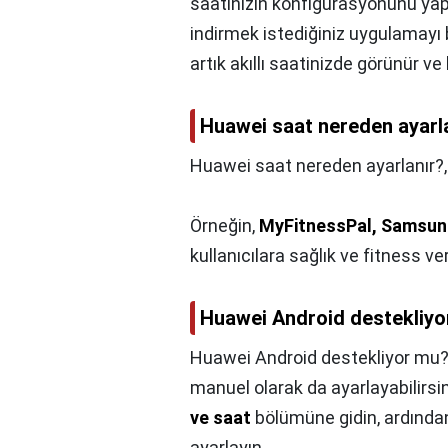
saatinizin konfigürasyonunu yap
indirmek istediğiniz uygulamayı
artık akıllı saatinizde görünür ve
Huawei saat nereden ayarl
Huawei saat nereden ayarlanır?
Örneğin,
MyFitnessPal, Samsung
kullanıcılara sağlık ve fitness ve
Huawei Android destekliy
Huawei Android destekliyor mu?
manuel olarak da ayarlayabilirsi
ve saat
bölümüne gidin, ardından
ayarlayın.