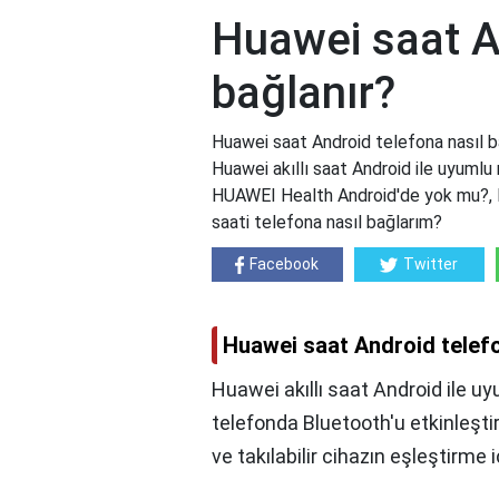
Huawei saat A
bağlanır?
Huawei saat Android telefona nasıl b
Huawei akıllı saat Android ile uyumlu 
HUAWEI Health Android'de yok mu?, HU
saati telefona nasıl bağlarım?
Facebook
Twitter
Huawei saat Android telefo
Huawei akıllı saat Android ile u
telefonda Bluetooth'u etkinleşti
ve takılabilir cihazın eşleştirme