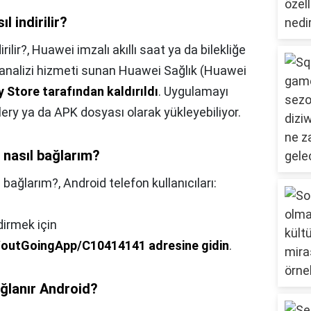
 indirilir?
ilir?,
Huawei imzalı akıllı saat ya da bilekliğe
ık analizi hizmeti sunan Huawei Sağlık (Huawei
 Store tarafından kaldırıldı
. Uygulamayı
lery ya da APK dosyası olarak yükleyebiliyor.
a nasıl bağlarım?
l bağlarım?,
Android telefon kullanıcıları:
irmek için
m/outGoingApp/C10414141 adresine gidin
.
ağlanır Android?