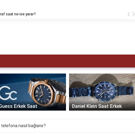
‹
af saat ne ise yarar?
Guess Erkek Saat
Daniel Klein Saat Erkek
telefona nasıl bağlanır?