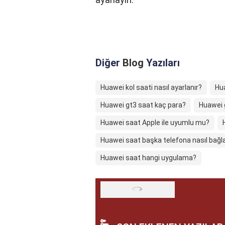
Diğer
Blog
Yazıları
Huawei kol saati nasıl ayarlanır?
Hua
Huawei gt3 saat kaç para?
Huawei g
Huawei saat Apple ile uyumlu mu?
Huawei saat başka telefona nasıl bağla
Huawei saat hangi uygulama?