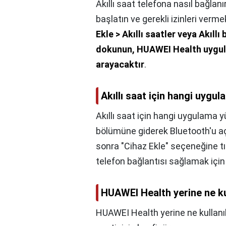
Akıllı saat telefona nasıl bağlan
başlatın ve gerekli izinleri verme
Ekle > Akıllı saatler veya Akıllı
dokunun, HUAWEI Health uygula
arayacaktır
.
Akıllı saat için hangi uygul
Akıllı saat için hangi uygulama y
bölümüne giderek Bluetooth'u aç
sonra "Cihaz Ekle" seçeneğine tık
telefon bağlantısı sağlamak için 
HUAWEI Health yerine ne kul
HUAWEI Health yerine ne kullanıl