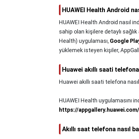
HUAWEI Health Android nasıl
HUAWEI Health Android nasıl indir
sahip olan kişilere detaylı sağl
Health) uygulaması,
Google Play
yüklemek isteyen kişiler, AppGal
Huawei akıllı saati telefon
Huawei akıllı saati telefona nası
HUAWEI Health uygulamasını ind
https://appgallery.huawei.co
Akıllı saat telefona nasıl b