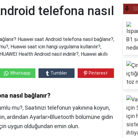
ndroid telefona nasıl
S
ağlanır? Huawei saat Android telefona nasıl bağlanır?,
mu?, Huawei saat icin hangi uygulama kullanılır?,
AWEI Health Android nasıl indirilir?, Huawei akıllı
Whatsapp
Tumbler
Pinterest
na nasıl bağlanır?
yumlu mu?, Saatinizi telefonun yakınına koyun,
rin, ardından Ayarlar>Bluetooth bölümüne gidin
 için uygun olduğundan emin olun.