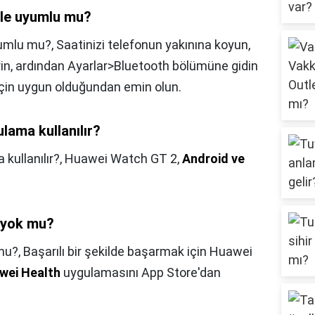
 ile uyumlu mu?
yumlu mu?,
Saatinizi telefonun yakınına koyun,
rin, ardından Ayarlar>Bluetooth bölümüne gidin
 için uygun olduğundan emin olun.
lama kullanılır?
kullanılır?,
Huawei Watch GT 2,
Android ve
 yok mu?
mu?,
Başarılı bir şekilde başarmak için Huawei
wei Health
uygulamasını App Store'dan