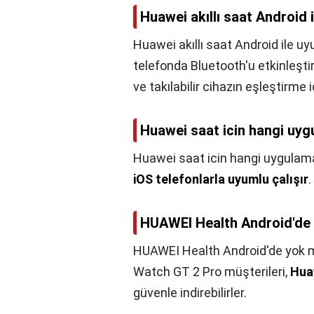
Huawei akıllı saat Android
Huawei akıllı saat Android ile u
telefonda Bluetooth'u etkinleşti
ve takılabilir cihazın eşleştirme
Huawei saat icin hangi uygu
Huawei saat icin hangi uygulama 
iOS telefonlarla uyumlu çalışır
.
HUAWEI Health Android'de
HUAWEI Health Android'de yok 
Watch GT 2 Pro müşterileri,
Hua
güvenle indirebilirler.