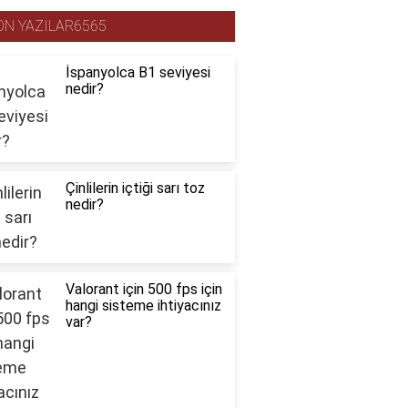
ON YAZILAR6565
İspanyolca B1 seviyesi
nedir?
Çinlilerin içtiği sarı toz
nedir?
Valorant için 500 fps için
hangi sisteme ihtiyacınız
var?