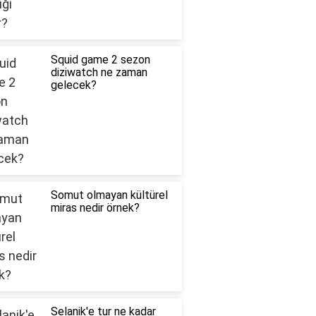
Squid game 2 sezon
diziwatch ne zaman
gelecek?
Somut olmayan kültürel
miras nedir örnek?
Selanik'e tur ne kadar