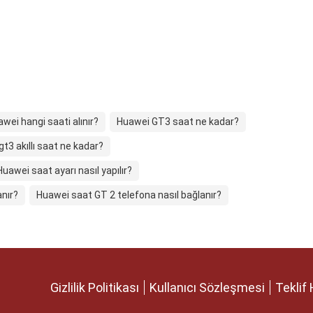
wei hangi saati alınır?
Huawei GT3 saat ne kadar?
t3 akıllı saat ne kadar?
Huawei saat ayarı nasıl yapılır?
nır?
Huawei saat GT 2 telefona nasıl bağlanır?
Gizlilik Politikası
Kullanıcı Sözleşmesi
Teklif 