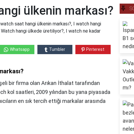
angi ülkenin markası?
S
 watch saat hangi ülkenin markası?, I watch hangi
Watch hangi ülkede üretiliyor?, I watch ne kadar
Whatsapp
Tumbler
Pinterest
 markası?
li bir firma olan Arıkan İthalat tarafından
ch kol saatleri, 2009 yılından bu yana piyasada
cıların en sık tercih ettiği markalar arasında