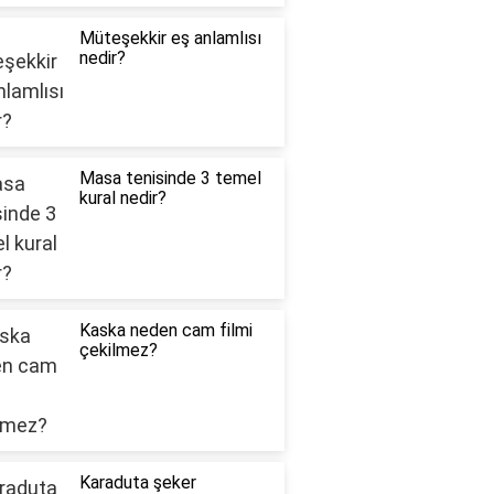
Müteşekkir eş anlamlısı
nedir?
Masa tenisinde 3 temel
kural nedir?
Kaska neden cam filmi
çekilmez?
Karaduta şeker