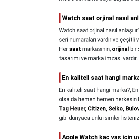
Watch saat orjinal nasıl anl
Watch saat orjinal nasıl anlaşılır
seri numaraları vardır ve çeşitli
Her
saat
markasının,
orijinal
bir 
tasarımı ve marka imzası vardır.
En kaliteli saat hangi mark
En kaliteli saat hangi marka?,
En
olsa da hemen hemen herkesin lü
Tag Heuer, Citizen, Seiko, Bulo
gibi dünyaca ünlü isimler listenizd
Apple Watch kaç yaş için 