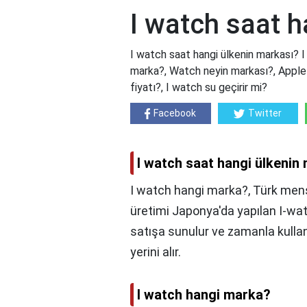
I watch saat h
I watch saat hangi ülkenin markası? I
marka?, Watch neyin markası?, Apple 
fiyatı?, I watch su geçirir mi?
Facebook
Twitter
I watch saat hangi ülkenin
I watch hangi marka?, Türk menşe
üretimi Japonya'da yapılan I-wat
satışa sunulur ve zamanla kullanı
yerini alır.
I watch hangi marka?