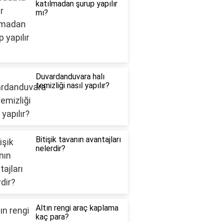
katılmadan şurup yapılır
mı?
Duvardanduvara halı
temizliği nasıl yapılır?
Bitişik tavanın avantajları
nelerdir?
Altın rengi araç kaplama
kaç para?