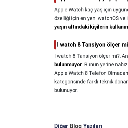
Apple Watch kaç yaş için uygun
özelliği için en yeni watchOS ve
yaşın altındaki kişilerin kullanı
I watch 8 Tansiyon ölçer m
I watch 8 Tansiyon ölçer mi?,
An
bulunmuyor
. Bunun yerine nabız ö
Apple Watch 8 Telefon Olmadan Ku
kategorisinde farklı teknik dona
bulunuyor.
Diğer
Blog
Yazıları