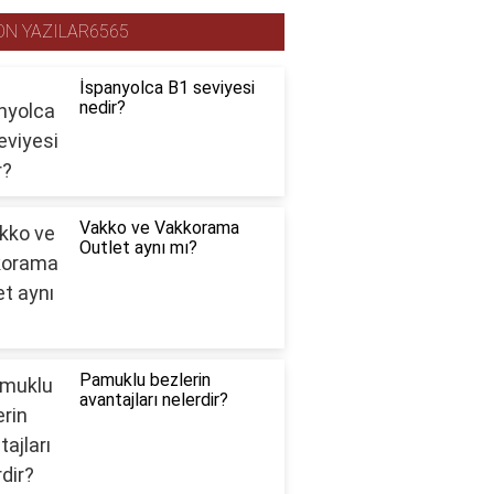
ON YAZILAR6565
İspanyolca B1 seviyesi
nedir?
Vakko ve Vakkorama
Outlet aynı mı?
Pamuklu bezlerin
avantajları nelerdir?