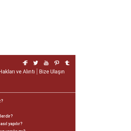
Hakları ve Alıntı
Bize Ulaşın
z?
lerdir?
asıl yapılır?