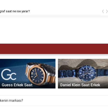
‹
af saat ne ise yarar?
Guess Erkek Saat
Daniel Klein Saat Erkek
lkenin markası?