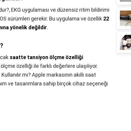
dur?,
EKG uygulaması ve düzensiz ritim bildirimi
 iOS sürümleri gerekir. Bu uygulama ve özellik
22
mına yönelik değildir
.
i?
cak
saatte tansiyon ölçme özelliği
lçme özelliği ile farklı değerlere ulaşılıyor.
llanılır mı? Apple markasının akıllı saat
nım ve tasarımlara sahip birçok cihaz seçeneği