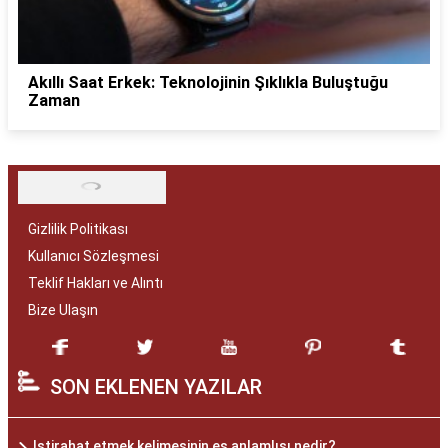
Akıllı Saat Erkek: Teknolojinin Şıklıkla Buluştuğu
Zaman
Gizlilik Politikası
Kullanıcı Sözleşmesi
Teklif Hakları ve Alıntı
Bize Ulaşın
SON EKLENEN YAZILAR
Istirahat etmek kelimesinin eş anlamlısı nedir?