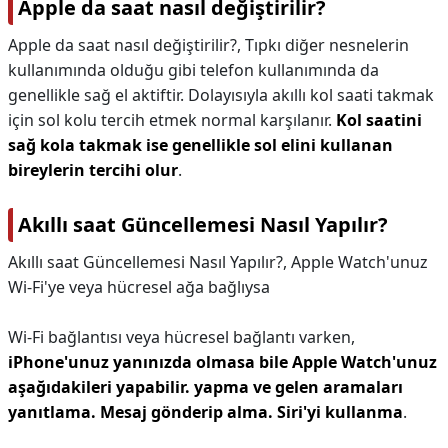
Apple da saat nasıl değiştirilir?
Apple da saat nasıl değiştirilir?,
Tıpkı diğer nesnelerin
kullanımında olduğu gibi telefon kullanımında da
genellikle sağ el aktiftir. Dolayısıyla akıllı kol saati takmak
için sol kolu tercih etmek normal karşılanır.
Kol saatini
sağ kola takmak ise genellikle sol elini kullanan
bireylerin tercihi olur
.
Akıllı saat Güncellemesi Nasıl Yapılır?
Akıllı saat Güncellemesi Nasıl Yapılır?,
Apple Watch'unuz
Wi-Fi'ye veya hücresel ağa bağlıysa
Wi-Fi bağlantısı veya hücresel bağlantı varken,
iPhone'unuz yanınızda olmasa bile Apple Watch'unuz
aşağıdakileri yapabilir.
yapma ve gelen aramaları
yanıtlama.
Mesaj gönderip alma.
Siri'yi kullanma
.