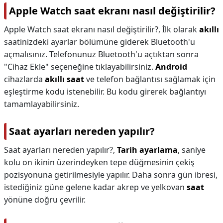
Apple Watch saat ekranı nasıl değiştirilir?
Apple Watch saat ekranı nasıl değiştirilir?,
İlk olarak
akıllı
saatinizdeki ayarlar bölümüne giderek Bluetooth'u
açmalısınız. Telefonunuz Bluetooth'u açtıktan sonra
"Cihaz Ekle" seçeneğine tıklayabilirsiniz.
Android
cihazlarda
akıllı saat
ve telefon bağlantısı sağlamak için
eşleştirme kodu istenebilir. Bu kodu girerek bağlantıyı
tamamlayabilirsiniz.
Saat ayarları nereden yapılır?
Saat ayarları nereden yapılır?,
Tarih ayarlama
, saniye
kolu on ikinin üzerindeyken tepe düğmesinin çekiş
pozisyonuna getirilmesiyle yapılır. Daha sonra gün ibresi,
istediğiniz güne gelene kadar akrep ve yelkovan
saat
yönüne doğru çevrilir.