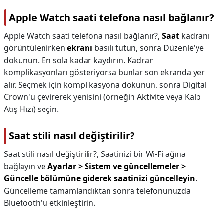
Apple Watch saati telefona nasıl bağlanır?
Apple Watch saati telefona nasıl bağlanır?,
Saat
kadranı
görüntülenirken
ekranı
basılı tutun, sonra Düzenle'ye
dokunun. En sola kadar kaydırın. Kadran
komplikasyonları gösteriyorsa bunlar son ekranda yer
alır. Seçmek için komplikasyona dokunun, sonra Digital
Crown'u çevirerek yenisini (örneğin Aktivite veya Kalp
Atış Hızı) seçin.
Saat stili nasıl değiştirilir?
Saat stili nasıl değiştirilir?,
Saatinizi bir Wi-Fi ağına
bağlayın ve
Ayarlar > Sistem ve güncellemeler >
Güncelle bölümüne giderek saatinizi güncelleyin
.
Güncelleme tamamlandıktan sonra telefonunuzda
Bluetooth'u etkinleştirin.