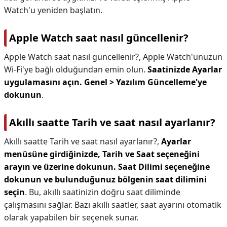
Watch'u yeniden başlatın.
Apple Watch saat nasıl güncellenir?
Apple Watch saat nasıl güncellenir?,
Apple Watch'unuzun
Wi-Fi'ye bağlı olduğundan emin olun.
Saatinizde Ayarlar
uygulamasını açın.
Genel > Yazılım Güncelleme'ye
dokunun
.
Akıllı saatte Tarih ve saat nasıl ayarlanır?
Akıllı saatte Tarih ve saat nasıl ayarlanır?,
Ayarlar
menüsüne girdiğinizde, Tarih ve Saat seçeneğini
arayın ve üzerine dokunun.
Saat Dilimi seçeneğine
dokunun ve bulunduğunuz bölgenin saat dilimini
seçin
. Bu, akıllı saatinizin doğru saat diliminde
çalışmasını sağlar. Bazı akıllı saatler, saat ayarını otomatik
olarak yapabilen bir seçenek sunar.