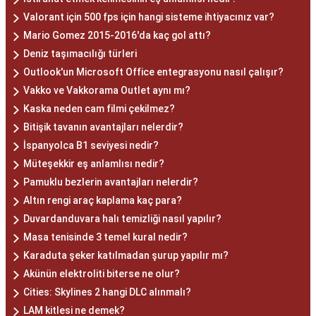
Valorant için 500 fps için hangi sisteme ihtiyacınız var?
Mario Gomez 2015-2016'da kaç gol attı?
Deniz taşımacılığı türleri
Outlook'un Microsoft Office entegrasyonu nasıl çalışır?
Vakko ve Vakkorama Outlet aynı mı?
Kaska neden cam filmi çekilmez?
Bitişik tavanın avantajları nelerdir?
İspanyolca B1 seviyesi nedir?
Müteşekkir eş anlamlısı nedir?
Pamuklu bezlerin avantajları nelerdir?
Altın rengi araç kaplama kaç para?
Duvardanduvara halı temizliği nasıl yapılır?
Masa tenisinde 3 temel kural nedir?
Karaduta şeker katılmadan şurup yapılır mı?
Akünün elektroliti biterse ne olur?
Cities: Skylines 2 hangi DLC alınmalı?
LAM kitlesi ne demek?