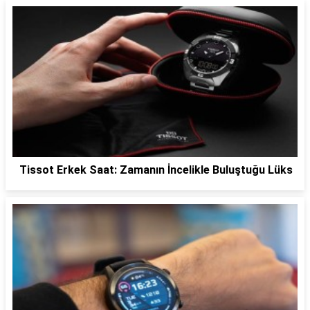
Tissot Erkek Saat: Zamanın İncelikle Buluştuğu Lüks