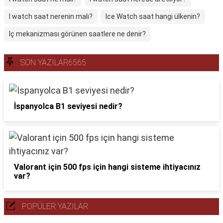
I watch saat nerenin malı?
Ice Watch saat hangi ülkenin?
Iç mekanizması görünen saatlere ne denir?
SON YAZILAR6565
İspanyolca B1 seviyesi nedir?
Valorant için 500 fps için hangi sisteme ihtiyacınız
var?
POPÜLER YAZILAR