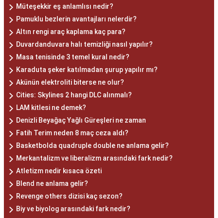
Müteşekkir eş anlamlısı nedir?
Pamuklu bezlerin avantajları nelerdir?
Altın rengi araç kaplama kaç para?
Duvardanduvara halı temizliği nasıl yapılır?
Masa tenisinde 3 temel kural nedir?
Karaduta şeker katılmadan şurup yapılır mı?
Akünün elektroliti biterse ne olur?
Cities: Skylines 2 hangi DLC alınmalı?
LAM kitlesi ne demek?
Denizli Beyağaç Yağlı Güreşleri ne zaman
Fatih Terim neden 8 maç ceza aldı?
Basketbolda quadruple double ne anlama gelir?
Merkantalizm ve liberalizm arasındaki fark nedir?
Atletizm nedir kısaca özeti
Blend ne anlama gelir?
Revenge others dizisi kaç sezon?
Biy ve biyolog arasındaki fark nedir?