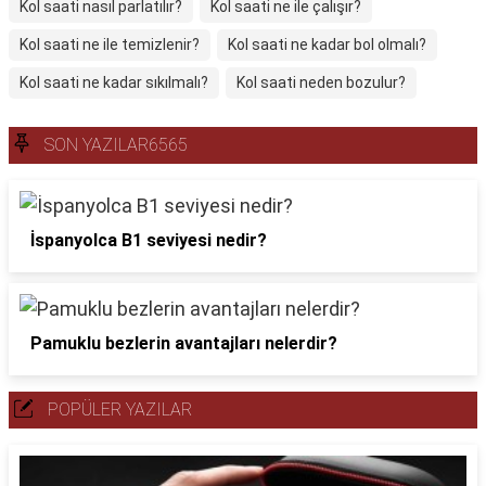
Kol saati nasıl parlatılır?
Kol saati ne ile çalışır?
Kol saati ne ile temizlenir?
Kol saati ne kadar bol olmalı?
Kol saati ne kadar sıkılmalı?
Kol saati neden bozulur?
SON YAZILAR6565
İspanyolca B1 seviyesi nedir?
Pamuklu bezlerin avantajları nelerdir?
POPÜLER YAZILAR