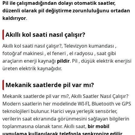
Pil ile çalışmadığından dolayı otomatik saatler,
düzenli olarak pil değiştirme zorunluluğunu ortadan
kaldırıyor
.
Akıllı kol saati nasıl çalışır?
Akıllı kol saati nasıl çalışır?,
Televizyon kumandası ,
fotoğraf makinesi , el feneri , el radyosu , saat gibi
araçların enerji kaynağı
pildir
. Pil , düşük elektrik enerjisi
üreten elektrik kaynağıdır.
Mekanik saatlerde pil var mı?
Mekanik saatlerde pil var mı?,
Akıllı Saatler Nasıl Çalışır?
Modern saatlerin her modelinde WI-FI, Bluetooth ve GPS
teknolojileri bulunur. Harici veya yerleşik sensörler,
verilerin saat ekranında görünmesini sağlayan bilgilerin
toplanmasına olanak tanır. Akıllı saat,
bir mobil
uygulama kullanılarak telefonla senkronize edilir
.