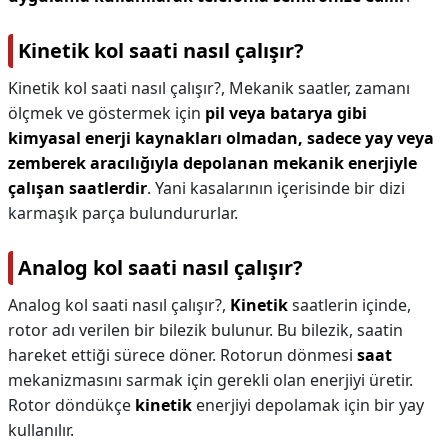
Kinetik kol saati nasıl çalışır?
Kinetik kol saati nasıl çalışır?,
Mekanik saatler, zamanı
ölçmek ve göstermek için
pil veya batarya gibi
kimyasal enerji kaynakları olmadan, sadece yay veya
zemberek aracılığıyla depolanan mekanik enerjiyle
çalışan saatlerdir
. Yani kasalarının içerisinde bir dizi
karmaşık parça bulundururlar.
Analog kol saati nasıl çalışır?
Analog kol saati nasıl çalışır?,
Kinetik
saatlerin içinde,
rotor adı verilen bir bilezik bulunur. Bu bilezik, saatin
hareket ettiği sürece döner. Rotorun dönmesi
saat
mekanizmasını sarmak için gerekli olan enerjiyi üretir.
Rotor döndükçe
kinetik
enerjiyi depolamak için bir yay
kullanılır.