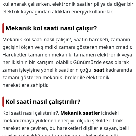
kullanarak çalışırken, elektronik saatler pil ya da diğer bir
elektrik kaynağından aldıkları enerjiyi kullanırlar.
Mekanik kol saati nasıl çalışır?
Mekanik kol saati nasıl çalışır?,
Saatin hareketi, zamanın
geçişini ölçen ve şimdiki zamanı gösteren mekanizmadır.
Hareketler tamamen mekanik, tamamen elektronik veya
her ikisinin bir karışımı olabilir. Günümüzde esas olarak
zaman işleyişine yönelik saatlerin çoğu,
saat
kadranında
zamanı gösteren mekanik ibreler ile elektronik
hareketlere sahiptir.
Kol saati nasıl çalıştırılır?
Kol saati nasıl çalıştırılır?,
Mekanik saatler
içindeki
mekanizmaya yüklenen enerjiyi, ölçülü şekilde ritmik
hareketlere çeviren, bu hareketleri dişlilerle sayan, belli
sayılara ulaşıldığında bunu insanın algılayabileceği