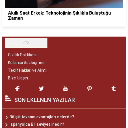
Akıllı Saat Erkek: Teknolojinin Şıklıkla Buluştuğu
Zaman
Gizlilik Politikası
Kullanıcı Sözleşmesi
Teklif Hakları ve Alıntı
Bize Ulaşın
SON EKLENEN YAZILAR
Bitişik tavanın avantajları nelerdir?
İspanyolca B1 seviyesi nedir?