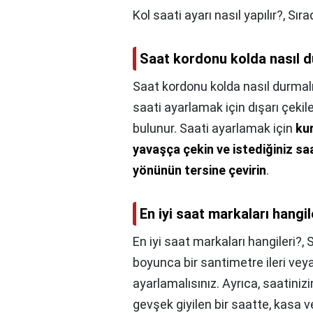
Kol saati ayarı nasıl yapılır?,
Sıra
Saat kordonu kolda nasıl d
Saat kordonu kolda nasıl durmal
saati ayarlamak için dışarı çeki
bulunur. Saati ayarlamak için
ku
yavaşça çekin ve istediğiniz s
yönünün tersine çevirin
.
En iyi saat markaları hangil
En iyi saat markaları hangileri?,
S
boyunca bir santimetre ileri veya
ayarlamalısınız. Ayrıca, saatiniz
gevşek giyilen bir saatte, kasa ve