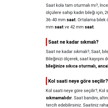
Saat kola tam oturmalı mı?,
İnce
ölçülere sahip kadın bileği için
36-40 mm
saat
. Ortalama bilek
mm
saat
ve 42 mm
saat
.
Saat ne kadar sıkmalı?
Saat ne kadar sıkmalı?,
Saat, bi
Bileğinizi ölçerek, saat kayışını 
bileğinize sıkıca oturmalı, anc
Kol saati neye göre seçilir?
Kol saati neye göre seçilir?,
Kol 
sıkmamalıdır
. Saat bandını, al
tercih edebilirsiniz. Saatiniz rah