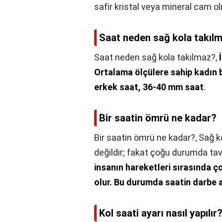
safir kristal veya mineral cam o
Saat neden sağ kola takıl
Saat neden sağ kola takılmaz?,
Ortalama ölçülere sahip kadın b
erkek saat, 36-40 mm saat
.
Bir saatin ömrü ne kadar?
Bir saatin ömrü ne kadar?,
Sağ k
değildir; fakat çoğu durumda ta
insanın hareketleri sırasında ço
olur.
Bu durumda saatin darbe a
Kol saati ayarı nasıl yapılır