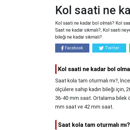
Kol saati ne k
Kol saati ne kadar bol olmalı? Kol saa
Saat ne kadar sıkmalı?, Kol saati neye 
bileği ne kadar sıkmalı?
Facebook
Twitter
Kol saati ne kadar bol olma
Saat kola tam oturmalı mı?, İnce
ölçülere sahip kadın bileği için,
36-40 mm saat. Ortalama bilek ö
mm saat ve 42 mm saat.
Saat kola tam oturmalı mı?