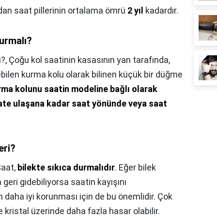
dan saat pillerinin ortalama ömrü
2 yıl
kadardır.
urmalı?
ı?,
Çoğu kol saatinin kasasının yan tarafında,
lebilen kurma kolu olarak bilinen küçük bir düğme
rma kolunu saatin modeline bağlı olarak
aate ulaşana kadar saat yönünde veya saat
eri?
aat,
bilekte sıkıca durmalıdır
. Eğer bilek
 geri gidebiliyorsa saatin kayışını
in daha iyi korunması için de bu önemlidir. Çok
 kristal üzerinde daha fazla hasar olabilir.