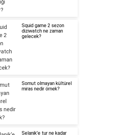
Squid game 2 sezon
diziwatch ne zaman
gelecek?
Somut olmayan kültürel
miras nedir örnek?
Selanik'e tur ne kadar