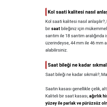
Kol saati kalitesi nasıl anlaş
Kol saati kalitesi nasıl anlaşılır?,
bir
saat
bileğiniz için mükemmel 
santim ile 18 santim aralığında
üzerindeyse, 44 mm ile 46 mm ar
alabilirsiniz.
Saat bileği ne kadar sıkmal
Saat bileği ne kadar sıkmalı?,
Ma
Saatin kasası genellikle çelik, a
Kaliteli bir saat kasası,
ağırlık h
yüzey ile parlak ve pürüzsüz ol