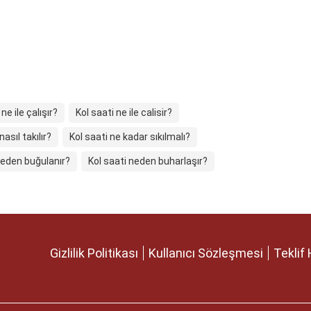
ne ile çalışır?
Kol saati ne ile calisir?
nasıl takılır?
Kol saati ne kadar sıkılmalı?
neden buğulanır?
Kol saati neden buharlaşır?
Gizlilik Politikası
Kullanıcı Sözleşmesi
Teklif 