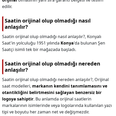
orijinal
olmasının yanı sıra garanti belgesi ile teslim
edilir.
Saatin orijinal olup olmadığı nasıl
anlaşılır?
Saatin orijinal olup olmadığı nasıl anlaşılır?,
Konyalı
Saat'in yolculuğu 1951 yılında
Konya
'da bulunan Şen
Saatçi isimli tek bir mağazada başladı.
Saatin orijinal olup olmadığı nereden
anlaşılır?
Saatin orijinal olup olmadığı nereden anlaşılır?,
Orijinal
saat modelleri,
markanın kendini tanımlamasını ve
otantikliğini belirtmesini sağlayan benzersiz bir
logoya sahiptir
. Bu anlamda orijinal saatlerin
markalarının isimlerinde veya logolarında kullanılan yazı
tipi ve boyutu her zaman net ve değişmezdir.