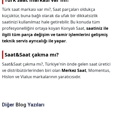
Türk saat markası var mı?,
Saat parçaları oldukça
küçüktür, buna bağlı olarak da ufak bir dikkatsizlik
saatinizi kullanılmaz hale getirebilir. Bu konuda tüm
profesyonelliğini ortaya koyan Konyalı Saat,
saatiniz ile
ilgili tüm parça değişim ve tamir işlemlerini gelişmiş
teknik servis ayrıcalığı ile yapar
.
Saat&Saat çakma mı?
Saat&Saat çakma mı?,
Türkiye'nin önde gelen saat üretici
ve distribütörlerinden biri olan
Merkez Saat
, Momentus,
Hislon ve Vialux markalarının yaratıcısıdır.
Diğer
Blog
Yazıları