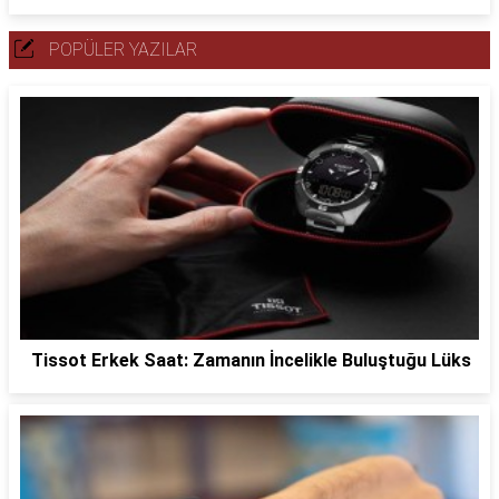
POPÜLER YAZILAR
Tissot Erkek Saat: Zamanın İncelikle Buluştuğu Lüks