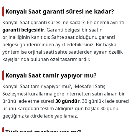
Konyalı Saat garanti süresi ne kadar?
Konyalı Saat garanti süresi ne kadar?,
En önemli ayrıntı
garanti belgesidir
. Garanti belgesi bir saatin
orjinalliğinin kanıtıdır. Sahte saat olduğunu garanti
belgesi gönderiminden ayırt edebilirsiniz. Bir başka
yöntem ise orjinal saati sahte saatlerden ayıran özellik
kayışlarında bulunan özel tasarımlardır.
Konyalı Saat tamir yapıyor mu?
Konyalı Saat tamir yapıyor mu?,
-Mesafeli Satış
Sözleşmesi kurallarına göre internetten satın alınan bir
ürünü iade etme süresi
30 gündür
. 30 günlük iade süreci
ürünü kargodan teslim aldığınız gün başlar. 30 günü
geçtiğiniz taktirde iade yapılamaz.
Türk saat markası var mı?