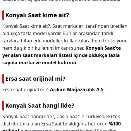
Konyalı Saat kime ait?
Konyalı Saat kime ait?,
Saat markaları tarafından üretilen
oldukça fazla model vardır. Bunlar arasından farklı
tarzlara hitap ede modeller, kullanıcılara hem fonksiyonel
hem de şık bir kullanım imkanı sunar.
Konyalı Saat'te
yer alan saat markaları listesi içinde oldukça fazla
sayıda marka ve model bulunur
.
Ersa saat orijinal mi?
Ersa saat orijinal mi?,
Arıkan Mağazacılık A.Ş
.
Konyalı Saat hangi ilde?
Konyalı Saat hangi ilde?,
Casio Saat'in Türkiye'deki tek
distribütörü olan Ersa Saat'te aldığınız her ürün
%100