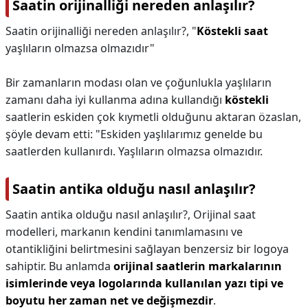
Saatin orijinalliği nereden anlaşılır?
Saatin orijinalliği nereden anlaşılır?,
"
Köstekli saat
yaşlıların olmazsa olmazıdır"
Bir zamanların modası olan ve çoğunlukla yaşlıların
zamanı daha iyi kullanma adına kullandığı
köstekli
saatlerin eskiden çok kıymetli olduğunu aktaran özaslan,
şöyle devam etti: "Eskiden yaşlılarımız genelde bu
saatlerden kullanırdı. Yaşlıların olmazsa olmazıdır.
Saatin antika olduğu nasıl anlaşılır?
Saatin antika olduğu nasıl anlaşılır?,
Orijinal saat
modelleri, markanın kendini tanımlamasını ve
otantikliğini belirtmesini sağlayan benzersiz bir logoya
sahiptir. Bu anlamda
orijinal saatlerin markalarının
isimlerinde veya logolarında kullanılan yazı tipi ve
boyutu her zaman net ve değişmezdir
.