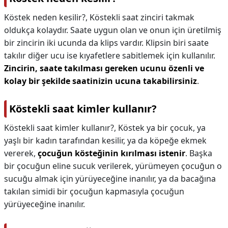
Köstek neden kesilir?,
Köstekli saat zinciri takmak
oldukça kolaydır. Saate uygun olan ve onun için üretilmiş
bir zincirin iki ucunda da klips vardır. Klipsin biri saate
takılır diğer ucu ise kıyafetlere sabitlemek için kullanılır.
Zincirin, saate takılması gereken ucunu özenli ve
kolay bir şekilde saatinizin ucuna takabilirsiniz
.
Köstekli saat kimler kullanır?
Köstekli saat kimler kullanır?,
Köstek ya bir çocuk, ya
yaşlı bir kadın tarafından kesilir, ya da köpeğe ekmek
vererek,
çocuğun kösteğinin kırılması istenir
. Başka
bir çocuğun eline sucuk verilerek, yürümeyen çocuğun o
sucuğu almak için yürüyeceğine inanılır, ya da bacağına
takılan simidi bir çocuğun kapmasıyla çocuğun
yürüyeceğine inanılır.