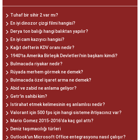
Tuhaf bir sihir 2 var mı?
En iyi dinozor çizgi filmi hangisi?
Derya ton balığı hangi balıktan yapılır?
En iyi cam kazıyıcı hangisi?
Kağıt defterin KDV oranı nedir?
1940'ta Amerika Birleşik Devletleri'nin başkanı kimdi?
Bulmacada riyakar nedir?
Rüyada merhem görmek ne demek?
Bulmacada özel işaret arma ne demek?
Abid ve zabid ne anlama geliyor?
Getr'in sahibi kim?
Istirahat etmek kelimesinin eş anlamlısı nedir?
Valorant için 500 fps için hangi sisteme ihtiyacınız var?
Mario Gomez 2015-2016'da kaç gol attı?
Deniz taşımacılığı türleri
Outlook'un Microsoft Office entegrasyonu nasıl çalışır?