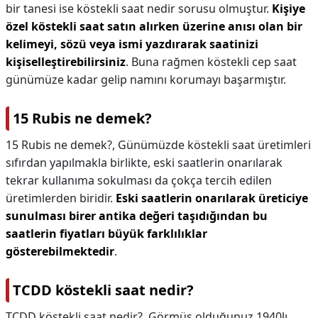
bir tanesi ise köstekli saat nedir sorusu olmuştur.
Kişiye
özel köstekli saat satın alırken üzerine anısı olan bir
kelimeyi, sözü veya ismi yazdırarak saatinizi
kişiselleştirebilirsiniz
. Buna rağmen köstekli cep saat
günümüze kadar gelip namını korumayı başarmıştır.
15 Rubis ne demek?
15 Rubis ne demek?,
Günümüzde köstekli saat üretimleri
sıfırdan yapılmakla birlikte, eski saatlerin onarılarak
tekrar kullanıma sokulması da çokça tercih edilen
üretimlerden biridir.
Eski saatlerin onarılarak üreticiye
sunulması birer antika değeri taşıdığından bu
saatlerin fiyatları büyük farklılıklar
gösterebilmektedir
.
TCDD köstekli saat nedir?
TCDD köstekli saat nedir?,
Görmüş olduğunuz 1940lı