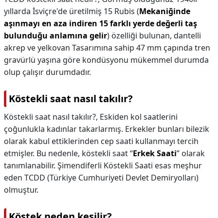
yıllarda İsviçre'de üretilmiş 15 Rubis (
Mekaniğinde
aşınmayı en aza indiren 15 farklı yerde değerli taş
bulunduğu anlamına gelir
) özelliği bulunan, dantelli
akrep ve yelkovan Tasarımına sahip 47 mm çapında tren
gravürlü yaşına göre kondüsyonu mükemmel durumda
olup çalışır durumdadır.
Köstekli saat nasıl takılır?
Köstekli saat nasıl takılır?,
Eskiden kol saatlerini
çoğunlukla kadınlar takarlarmış. Erkekler bunları bilezik
olarak kabul ettiklerinden cep saati kullanmayı tercih
etmişler. Bu nedenle, köstekli saat “
Erkek Saati
” olarak
tanımlanabilir. Şimendiferli Köstekli Saati esas meşhur
eden TCDD (Türkiye Cumhuriyeti Devlet Demiryolları)
olmuştur.
Köstek neden kesilir?