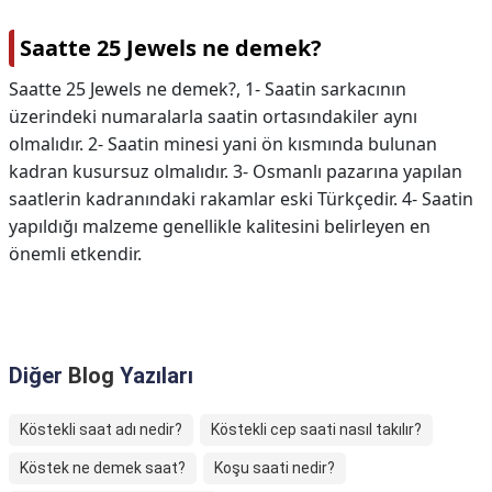
Saatte 25 Jewels ne demek?
Saatte 25 Jewels ne demek?,
1- Saatin sarkacının
üzerindeki numaralarla saatin ortasındakiler aynı
olmalıdır. 2- Saatin minesi yani ön kısmında bulunan
kadran kusursuz olmalıdır. 3- Osmanlı pazarına yapılan
saatlerin kadranındaki rakamlar eski Türkçedir. 4- Saatin
yapıldığı malzeme genellikle kalitesini belirleyen en
önemli etkendir.
Diğer
Blog
Yazıları
Köstekli saat adı nedir?
Köstekli cep saati nasıl takılır?
Köstek ne demek saat?
Koşu saati nedir?