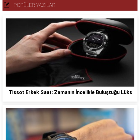
POPÜLER YAZILAR
Tissot Erkek Saat: Zamanın İncelikle Buluştuğu Lüks