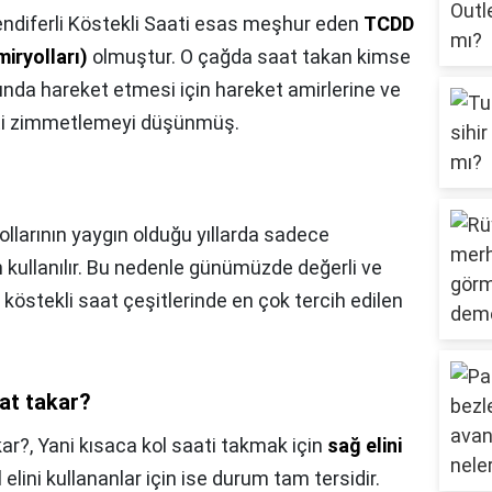
ndiferli Köstekli Saati esas meşhur eden
TCDD
iryolları)
olmuştur. O çağda saat takan kimse
ında hareket etmesi için hareket amirlerine ve
aati zimmetlemeyi düşünmüş.
llarının yaygın olduğu yıllarda sadece
 kullanılır. Bu nedenle günümüzde değerli ve
köstekli saat çeşitlerinde en çok tercih edilen
at takar?
kar?,
Yani kısaca kol saati takmak için
sağ elini
l elini kullananlar için ise durum tam tersidir.