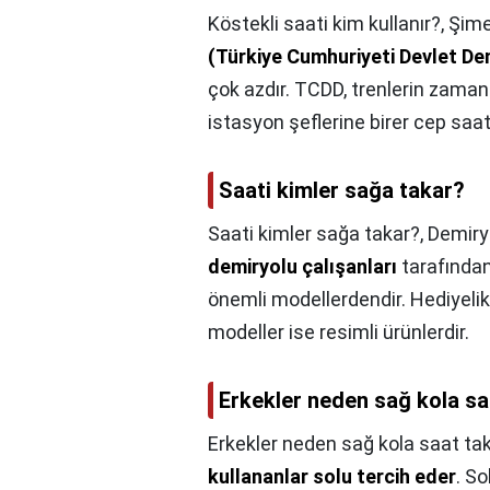
Köstekli saati kim kullanır?,
Şime
(Türkiye Cumhuriyeti Devlet Dem
çok azdır. TCDD, trenlerin zaman
istasyon şeflerine birer cep s
Saati kimler sağa takar?
Saati kimler sağa takar?,
Demiryo
demiryolu çalışanları
tarafından
önemli modellerdendir. Hediyelik 
modeller ise resimli ürünlerdir.
Erkekler neden sağ kola sa
Erkekler neden sağ kola saat ta
kullananlar solu tercih eder
. So