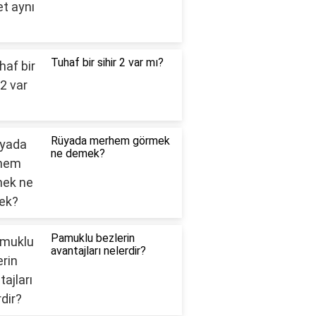
Tuhaf bir sihir 2 var mı?
Rüyada merhem görmek
ne demek?
Pamuklu bezlerin
avantajları nelerdir?