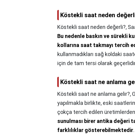
Köstekli saat neden değerl
Köstekli saat neden değerli?,
Sa
Bu nedenle baskın ve sürekli kul
kollarına saat takmayı tercih e
kullanmadıkları sağ koldaki saa
için de tam tersi olarak geçerlidir
Köstekli saat ne anlama ge
Köstekli saat ne anlama gelir?,
G
yapılmakla birlikte, eski saatler
çokça tercih edilen üretimlerden 
sunulması birer antika değeri t
farklılıklar gösterebilmektedir
.