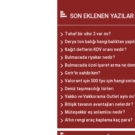
SON EKLENEN YAZILAR
Tuhaf bir sihir 2 var mı?
Derya ton balığı hangi balıktan yapıl
Kağıt defterin KDV oranı nedir?
Bulmacada riyakar nedir?
Bulmacada özel işaret arma ne de
Getr'in sahibi kim?
Valorant için 500 fps için hangi sist
Deniz taşımacılığı türleri
Vakko ve Vakkorama Outlet aynı mı
Bitişik tavanın avantajları nelerdir?
Müteşekkir eş anlamlısı nedir?
Altın rengi araç kaplama kaç para?