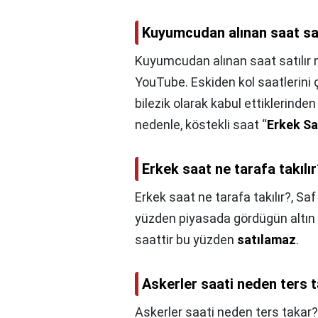
Kuyumcudan alınan saat sat
Kuyumcudan alınan saat satılır 
YouTube. Eskiden kol saatlerini ç
bilezik olarak kabul ettiklerinde
nedenle, köstekli saat “
Erkek Sa
Erkek saat ne tarafa takılı
Erkek saat ne tarafa takılır?,
Saf
yüzden piyasada gördügün altın 
saattir bu yüzden
satılamaz
.
Askerler saati neden ters 
Askerler saati neden ters takar?