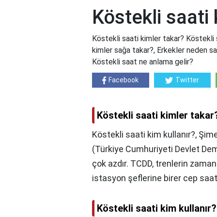
Köstekli saati 
Köstekli saati kimler takar? Köstekli s
kimler sağa takar?, Erkekler neden sa
Köstekli saat ne anlama gelir?
Facebook
Twitter
Köstekli saati kimler takar
Köstekli saati kim kullanır?, Şi
(Türkiye Cumhuriyeti Devlet Dem
çok azdır. TCDD, trenlerin zaman
istasyon şeflerine birer cep s
Köstekli saati kim kullanır?