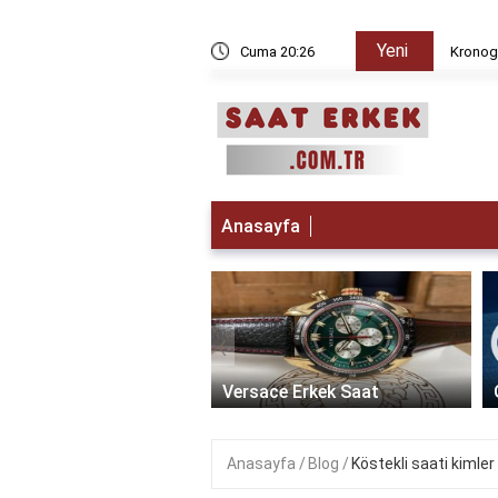
Yeni
 iken Paris da saat kaç?
Cuma 20:26
Kronogr
Anasayfa
‹
t Erkek Saat: Zamanın
ikle Buluştuğu Lüks
Versace Erkek Saat
Anasayfa
Blog
Köstekli saati kimler