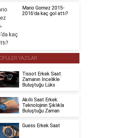
Mario Gomez 2015-
2016'da kaç gol attı?
OPÜLER YAZILAR
Tissot Erkek Saat:
Zamanın İncelikle
Buluştuğu Lüks
Akıllı Saat Erkek:
Teknolojinin Şıklıkla
Buluştuğu Zaman
Guess Erkek Saat