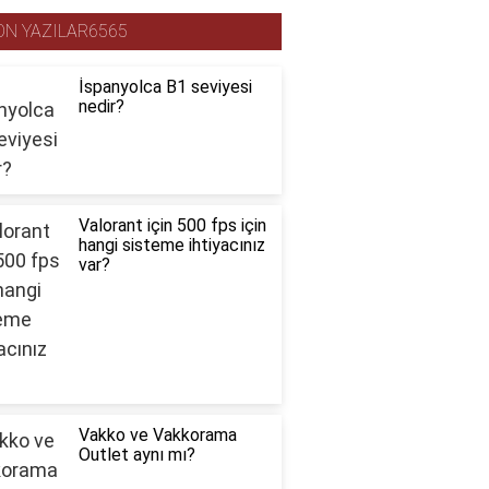
ON YAZILAR6565
İspanyolca B1 seviyesi
nedir?
Valorant için 500 fps için
hangi sisteme ihtiyacınız
var?
Vakko ve Vakkorama
Outlet aynı mı?