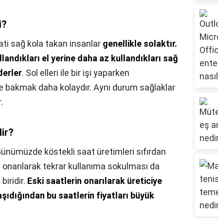
i?
ati sağ kola takan insanlar
genellikle solaktır.
landıkları el yerine daha az kullandıkları sağ
derler
. Sol elleri ile bir işi yaparken
te bakmak daha kolaydır. Aynı durum sağlaklar
.
lir?
ünümüzde köstekli saat üretimleri sıfırdan
in onarılarak tekrar kullanıma sokulması da
biridir.
Eski saatlerin onarılarak üreticiye
aşıdığından bu saatlerin fiyatları büyük