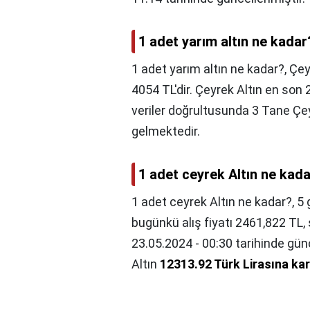
1 adet yarım altın ne kadar
1 adet yarım altın ne kadar?,
Çey
4054 TL'dir. Çeyrek Altın en son 
veriler doğrultusunda 3 Tane Çe
gelmektedir.
1 adet ceyrek Altın ne kad
1 adet ceyrek Altın ne kadar?,
5 
bugünkü alış fiyatı 2461,822 TL, 
23.05.2024 - 00:30 tarihinde gün
Altın
12313.92 Türk Lirasına kar