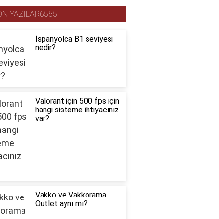
ON YAZILAR6565
İspanyolca B1 seviyesi
nedir?
Valorant için 500 fps için
hangi sisteme ihtiyacınız
var?
Vakko ve Vakkorama
Outlet aynı mı?