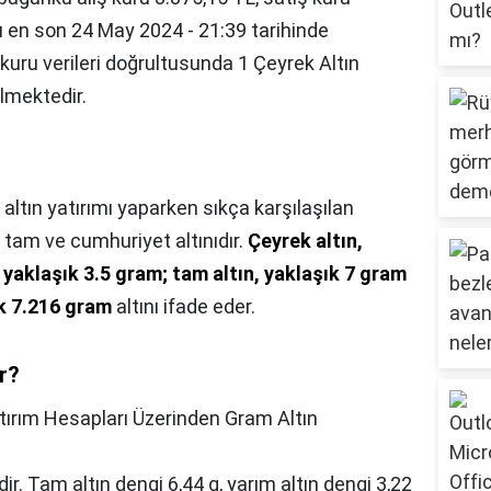
ru en son 24 May 2024 - 21:39 tarihinde
kuru verileri doğrultusunda 1 Çeyrek Altın
elmektedir.
 altın yatırımı yaparken sıkça karşılaşılan
, tam ve cumhuriyet altınıdır.
Çeyrek altın,
, yaklaşık 3.5 gram; tam altın, yaklaşık 7 gram
ık 7.216 gram
altını ifade eder.
r?
tırım Hesapları Üzerinden Gram Altın
ir. Tam altın dengi 6,44 g, yarım altın dengi 3,22