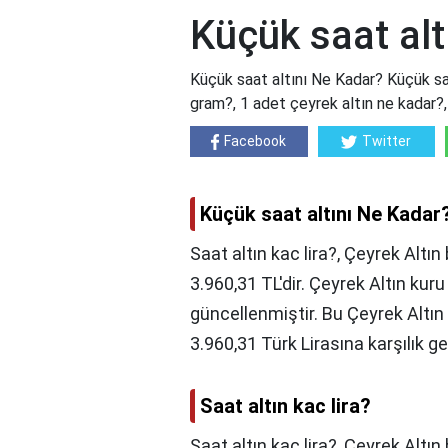
Küçük saat alt
Küçük saat altını Ne Kadar? Küçük saat
gram?, 1 adet çeyrek altın ne kadar?, 
Facebook
Twitter
Küçük saat altını Ne Kadar
Saat altın kac lira?, Çeyrek Altı
3.960,31 TL'dir. Çeyrek Altın kur
güncellenmiştir. Bu Çeyrek Altın 
3.960,31 Türk Lirasına karşılık g
Saat altın kac lira?
Saat altın kac lira?,
Çeyrek Altın 