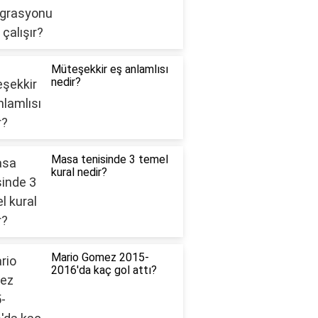
Müteşekkir eş anlamlısı
nedir?
Masa tenisinde 3 temel
kural nedir?
Mario Gomez 2015-
2016'da kaç gol attı?