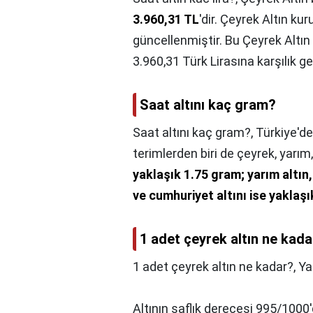
3.960,31 TL
'dir. Çeyrek Altın ku
güncellenmiştir. Bu Çeyrek Altın 
3.960,31 Türk Lirasına karşılık g
Saat altını kaç gram?
Saat altını kaç gram?,
Türkiye'de
terimlerden biri de çeyrek, yarım
yaklaşık 1.75 gram; yarım altın
ve cumhuriyet altını ise yaklaş
1 adet çeyrek altın ne kada
1 adet çeyrek altın ne kadar?,
Ya
Altının saflık derecesi 995/1000'd