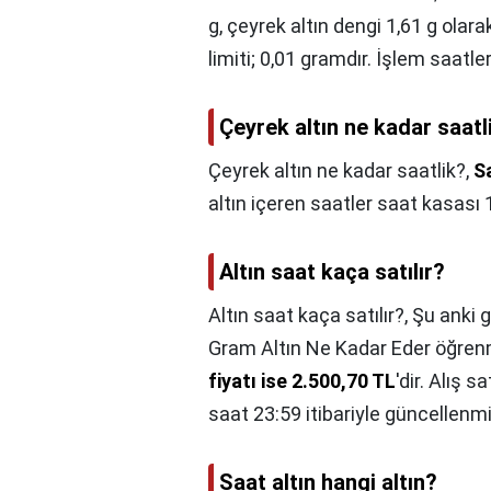
g, çeyrek altın dengi 1,61 g olar
limiti; 0,01 gramdır. İşlem saatler
Çeyrek altın ne kadar saatl
Çeyrek altın ne kadar saatlik?,
Sa
altın içeren saatler saat kasası 
Altın saat kaça satılır?
Altın saat kaça satılır?,
Şu anki 
Gram Altın Ne Kadar Eder öğren
fiyatı ise 2.500,70 TL
'dir. Alış 
saat 23:59 itibariyle güncellenmi
Saat altın hangi altın?