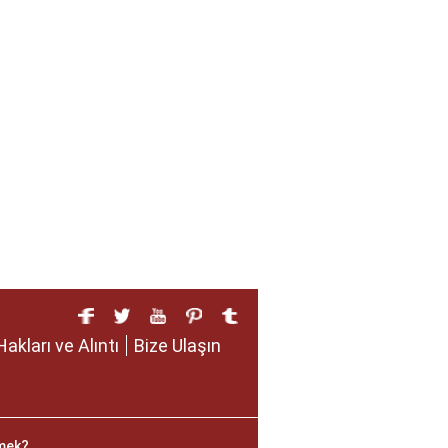
Hakları ve Alıntı
Bize Ulaşın
mek?