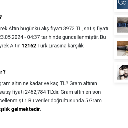
?
rek Altın bugünkü alış fiyatı 3973 TL, satış fiyatı
23.05.2024 - 04:37 tarihinde güncellenmiştir. Bu
yrek Altın
12162
Türk Lirasına karşılık
ar?
gram altın ne kadar ve kaç TL? Gram altının
satış fiyatı 2462,784 TL'dir. Gram altın en son
cellenmiştir. Bu veriler doğrultusunda 5 Gram
şılık gelmektedir
.