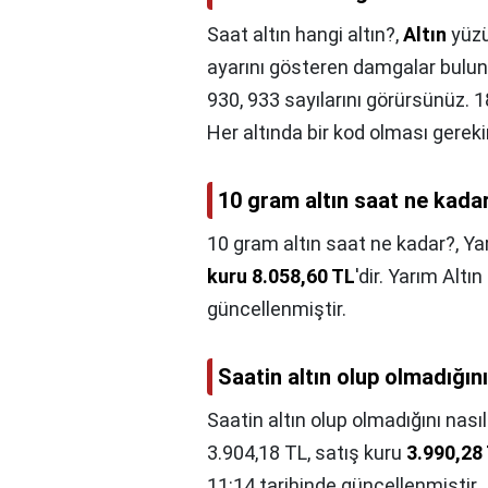
Saat altın hangi altın?,
Altın
yüzük
ayarını gösteren damgalar bulun
930, 933 sayılarını görürsünüz. 1
Her altında bir kod olması gerekir
10 gram altın saat ne kada
10 gram altın saat ne kadar?,
Ya
kuru 8.058,60 TL
'dir. Yarım Alt
güncellenmiştir.
Saatin altın olup olmadığını
Saatin altın olup olmadığını nasıl
3.904,18 TL, satış kuru
3.990,28
11:14 tarihinde güncellenmiştir.