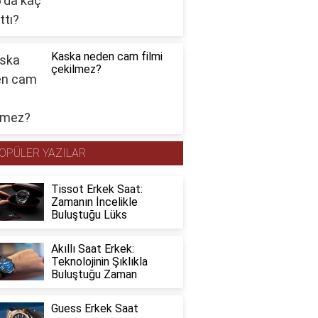
Kaska neden cam filmi
çekilmez?
OPÜLER YAZILAR
Tissot Erkek Saat:
Zamanın İncelikle
Buluştuğu Lüks
Akıllı Saat Erkek:
Teknolojinin Şıklıkla
Buluştuğu Zaman
Guess Erkek Saat