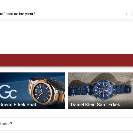
‹
af saat ne ise yarar?
Guess Erkek Saat
Daniel Klein Saat Erkek
 Kadar?