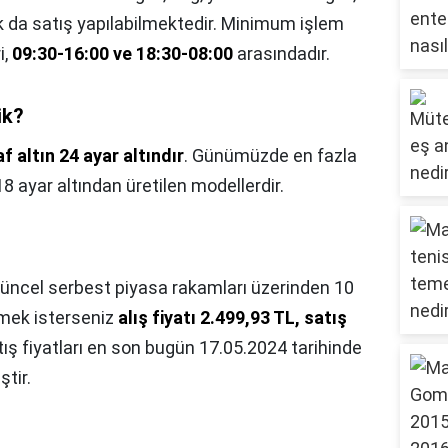
ak da satış yapılabilmektedir. Minimum işlem
i,
09:30-16:00 ve 18:30-08:00
arasındadır.
ik?
f altın 24 ayar altındır
. Günümüzde en fazla
18 ayar altından üretilen modellerdir.
güncel serbest piyasa rakamları üzerinden 10
mek isterseniz
alış fiyatı 2.499,93 TL, satış
satış fiyatları en son bugün 17.05.2024 tarihinde
ştir.