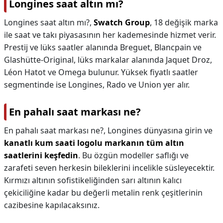
Longines saat altın mı?
Longines saat altın mı?,
Swatch Group
, 18 değişik marka
ile saat ve takı piyasasının her kademesinde hizmet verir.
Prestij ve lüks saatler alanında Breguet, Blancpain ve
Glashütte-Original, lüks markalar alanında Jaquet Droz,
Léon Hatot ve Omega bulunur. Yüksek fiyatlı saatler
segmentinde ise Longines, Rado ve Union yer alır.
En pahalı saat markası ne?
En pahalı saat markası ne?,
Longines dünyasına girin ve
kanatlı kum saati logolu markanın tüm altın
saatlerini keşfedin
. Bu özgün modeller saflığı ve
zarafeti seven herkesin bileklerini incelikle süsleyecektir.
Kırmızı altının sofistikeliğinden sarı altının kalıcı
çekiciliğine kadar bu değerli metalin renk çeşitlerinin
cazibesine kapılacaksınız.