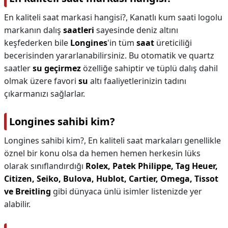
En kaliteli saat markasi hangisi?,
Kanatlı kum saati logolu
markanın dalış
saatleri
sayesinde deniz altını
keşfederken bile
Longines
'in tüm
saat
üreticiliği
becerisinden yararlanabilirsiniz. Bu otomatik ve quartz
saatler
su geçirmez
özelliğe sahiptir ve tüplü dalış dahil
olmak üzere favori
su
altı faaliyetlerinizin tadını
çıkarmanızı sağlarlar.
Longines sahibi kim?
Longines sahibi kim?,
En kaliteli saat markaları genellikle
öznel bir konu olsa da hemen hemen herkesin lüks
olarak sınıflandırdığı
Rolex, Patek Philippe, Tag Heuer,
Citizen, Seiko, Bulova, Hublot, Cartier, Omega, Tissot
ve Breitling
gibi dünyaca ünlü isimler listenizde yer
alabilir.