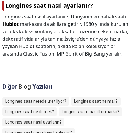
Longines saat nasıl ayarlanır?
Longines saat nasıl ayarlanır?,
Dünyanın en pahalı saati
Hublot
markasını da akıllara getirir. 1980 yılında kurulan
ve lüks koleksiyonlarıyla dikkatleri üzerine çeken marka,
dekoratif vidalarıyla tanınır. İsviçre'den dünyaya hızla
yayılan Hublot saatlerin, akılda kalan koleksiyonları
arasında Classic Fusion, MP, Spirit of Big Bang yer alır.
Diğer
Blog
Yazıları
Longines saat nerede üretiliyor?
Longines saat ne malı?
Longines saat ne demek?
Longines saat nasıl bir marka?
Longines saat nasıl ayarlanır?
Longines saat orjinal nasıl anlaşılır?