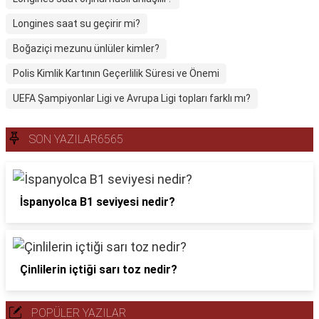
Longines saat su geçirir mi?
Boğaziçi mezunu ünlüler kimler?
Polis Kimlik Kartının Geçerlilik Süresi ve Önemi
UEFA Şampiyonlar Ligi ve Avrupa Ligi topları farklı mı?
SON YAZILAR6565
İspanyolca B1 seviyesi nedir?
Çinlilerin içtiği sarı toz nedir?
POPÜLER YAZILAR