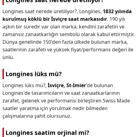
Longines saat nerede üretiliyor?,
Longines,
1832 yılında
kurulmuş köklü bir İsviçre saat markasıdır
. 190 yılı
aşkın bir süredir var olan marka, kendini zarafetin ve
zamansız zanaatkarlığın sembolü olarak kabul ettirmiştir.
Dünya genelinde 150'den fazla ülkede bulunan marka,
saatlerinin zarafeti ve yüksek fiyat/performans değeri ile
ünlü.
Longines lüks mü?
Longines lüks mü?,
İsviçre, St-Imier
'de bulunan
Longines'de tasarımcıların ve saat zanaatkarlarının
zarafet, gelenek ve performansı birleştiren Swiss Made
saatler yaratma için yorulmak nedir bilmeden
çalışmalarına şahit olursunuz.
Longines saatim orjinal mi?