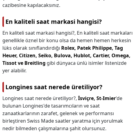
cazibesine kapılacaksınız.
En kaliteli saat markasi hangisi?
En kaliteli saat markasi hangisi?,
En kaliteli saat markaları
genellikle öznel bir konu olsa da hemen hemen herkesin
lüks olarak sınıflandırdığı
Rolex, Patek Philippe, Tag
Heuer, Citizen, Seiko, Bulova, Hublot, Cartier, Omega,
Tissot ve Breitling
gibi dünyaca ünlü isimler listenizde
yer alabilir.
Longines saat nerede üretiliyor?
Longines saat nerede üretiliyor?,
İsviçre, St-Imier
'de
bulunan Longines'de tasarımcıların ve saat
zanaatkarlarının zarafet, gelenek ve performansı
birleştiren Swiss Made saatler yaratma için yorulmak
nedir bilmeden çalışmalarına şahit olursunuz.