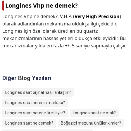
Longines Vhp ne demek?
Longines Vhp ne demek?,
V.H.P. (
Very High Precision
)
olarak adlandırılan mekanizma oldukça ilgi çekicidir.
Longines için özel olarak üretilen bu quartz
mekanizmalarının hassasiyetleri oldukça etkileyicidir. Bu
mekanizmalar yılda en fazla +/- 5 saniye sapmayla çalışır.
Diğer
Blog
Yazıları
Longines saat orjinal nasıl anlaşılır?
Longines saat nerenin markası?
Longines saat nerede üretiliyor?
Longines saat ne malı?
Longines saat ne demek?
Boğaziçi mezunu ünlüler kimler?