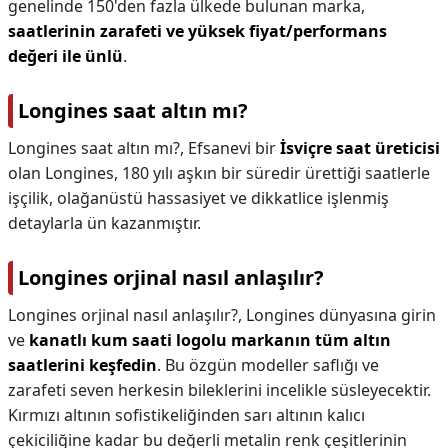
genelinde 150'den fazla ülkede bulunan marka,
saatlerinin zarafeti ve yüksek fiyat/performans
değeri ile ünlü
.
Longines saat altın mı?
Longines saat altın mı?,
Efsanevi bir
İsviçre saat üreticisi
olan Longines, 180 yılı aşkın bir süredir ürettiği saatlerle
işçilik, olağanüstü hassasiyet ve dikkatlice işlenmiş
detaylarla ün kazanmıştır.
Longines orjinal nasıl anlaşılır?
Longines orjinal nasıl anlaşılır?,
Longines dünyasına girin
ve
kanatlı kum saati logolu markanın tüm altın
saatlerini keşfedin
. Bu özgün modeller saflığı ve
zarafeti seven herkesin bileklerini incelikle süsleyecektir.
Kırmızı altının sofistikeliğinden sarı altının kalıcı
çekiciliğine kadar bu değerli metalin renk çeşitlerinin