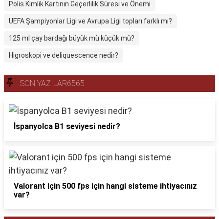
Polis Kimlik Kartının Geçerlilik Süresi ve Önemi
UEFA Şampiyonlar Ligi ve Avrupa Ligi topları farklı mı?
125 ml çay bardağı büyük mü küçük mü?
Higroskopi ve deliquescence nedir?
SON YAZILAR6565
İspanyolca B1 seviyesi nedir?
Valorant için 500 fps için hangi sisteme ihtiyacınız
var?