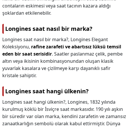
contaların eskimesi veya saat tacının kazara aldığı
şoklardan etkilenebilir.
Longines saat nasıl bir marka?
Longines saat nasıl bir marka?,
Longines Elegant
Koleksiyonu,
rafine zarafeti ve abartısız lüksü temsil
eden bir saat serisidir
. Saatler paslanmaz çelik, pembe
altın veya ikisinin kombinasyonundan oluşan klasik
yuvarlak kasalara ve çizilmeye karşı dayanıklı safir
kristale sahiptir.
Longines saat hangi ülkenin?
Longines saat hangi ülkenin?,
Longines, 1832 yılında
kurulmuş köklü bir İsviçre saat markasıdır. 190 yılı aşkın
bir süredir var olan marka, kendini zarafetin ve zamansız
zanaatkarlığın sembolü olarak kabul ettirmiştir. Dünya