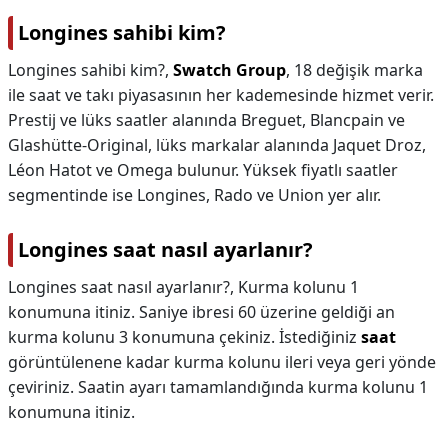
Longines sahibi kim?
Longines sahibi kim?,
Swatch Group
, 18 değişik marka
ile saat ve takı piyasasının her kademesinde hizmet verir.
Prestij ve lüks saatler alanında Breguet, Blancpain ve
Glashütte-Original, lüks markalar alanında Jaquet Droz,
Léon Hatot ve Omega bulunur. Yüksek fiyatlı saatler
segmentinde ise Longines, Rado ve Union yer alır.
Longines saat nasıl ayarlanır?
Longines saat nasıl ayarlanır?,
Kurma kolunu 1
konumuna itiniz. Saniye ibresi 60 üzerine geldiği an
kurma kolunu 3 konumuna çekiniz. İstediğiniz
saat
görüntülenene kadar kurma kolunu ileri veya geri yönde
çeviriniz. Saatin ayarı tamamlandığında kurma kolunu 1
konumuna itiniz.