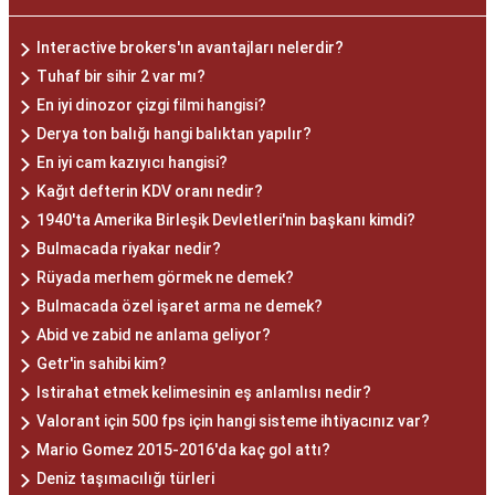
Interactive brokers'ın avantajları nelerdir?
Tuhaf bir sihir 2 var mı?
En iyi dinozor çizgi filmi hangisi?
Derya ton balığı hangi balıktan yapılır?
En iyi cam kazıyıcı hangisi?
Kağıt defterin KDV oranı nedir?
1940'ta Amerika Birleşik Devletleri'nin başkanı kimdi?
Bulmacada riyakar nedir?
Rüyada merhem görmek ne demek?
Bulmacada özel işaret arma ne demek?
Abid ve zabid ne anlama geliyor?
Getr'in sahibi kim?
Istirahat etmek kelimesinin eş anlamlısı nedir?
Valorant için 500 fps için hangi sisteme ihtiyacınız var?
Mario Gomez 2015-2016'da kaç gol attı?
Deniz taşımacılığı türleri