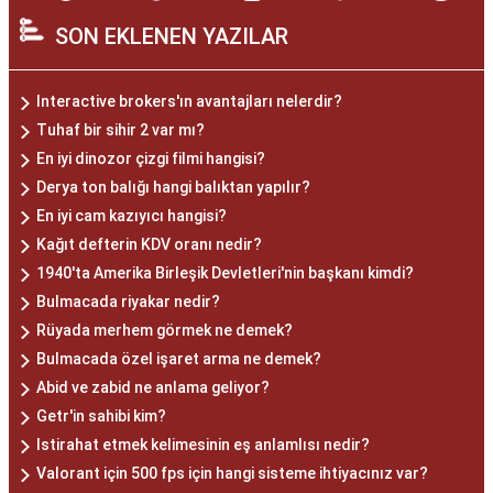
SON EKLENEN YAZILAR
Interactive brokers'ın avantajları nelerdir?
Tuhaf bir sihir 2 var mı?
En iyi dinozor çizgi filmi hangisi?
Derya ton balığı hangi balıktan yapılır?
En iyi cam kazıyıcı hangisi?
Kağıt defterin KDV oranı nedir?
1940'ta Amerika Birleşik Devletleri'nin başkanı kimdi?
Bulmacada riyakar nedir?
Rüyada merhem görmek ne demek?
Bulmacada özel işaret arma ne demek?
Abid ve zabid ne anlama geliyor?
Getr'in sahibi kim?
Istirahat etmek kelimesinin eş anlamlısı nedir?
Valorant için 500 fps için hangi sisteme ihtiyacınız var?