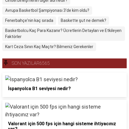
Cinsel birleşmenin diğer adı nedir?
Avrupa Basketbol Şampiyonası 3'de kim oldu?
Fenerbahçe'nin kaç sırada
Baskette şut ne demek?
Basketbolcu Kaç Para Kazanır? Ücretlerin Detayları ve Etkileyen
Faktörler
Kart Ceza Sınırı Kaç Maçtır? Bilmeniz Gerekenler
SON YAZILAR6565
İspanyolca B1 seviyesi nedir?
Valorant için 500 fps için hangi sisteme ihtiyacınız
var?