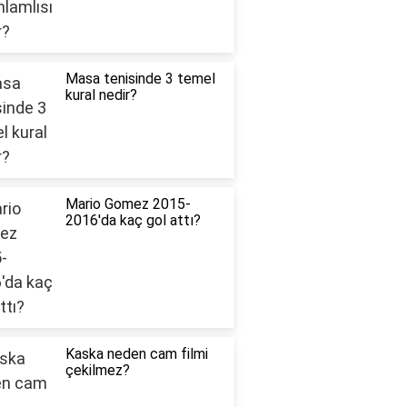
Masa tenisinde 3 temel
kural nedir?
Mario Gomez 2015-
2016'da kaç gol attı?
Kaska neden cam filmi
çekilmez?