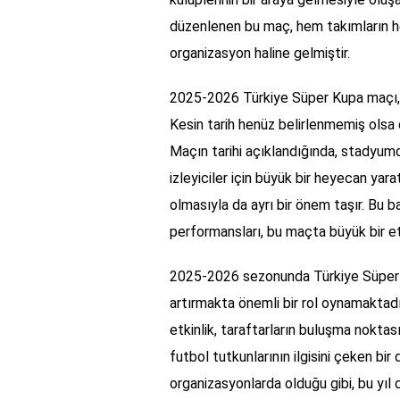
düzenlenen bu maç, hem takımların he
organizasyon haline gelmiştir.
2025-2026 Türkiye Süper Kupa maçı, 
Kesin tarih henüz belirlenmemiş olsa d
Maçın tarihi açıklandığında, stadyumd
izleyiciler için büyük bir heyecan ya
olmasıyla da ayrı bir önem taşır. Bu b
performansları, bu maçta büyük bir etk
2025-2026 sezonunda Türkiye Süper Ku
artırmakta önemli bir rol oynamaktadır
etkinlik, taraftarların buluşma nokta
futbol tutkunlarının ilgisini çeken bi
organizasyonlarda olduğu gibi, bu yıl