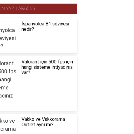
ON YAZILAR6565
İspanyolca B1 seviyesi
nedir?
Valorant için 500 fps için
hangi sisteme ihtiyacınız
var?
Vakko ve Vakkorama
Outlet aynı mı?