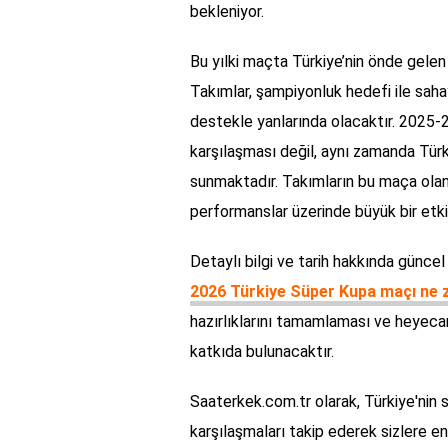
bekleniyor.
Bu yılki maçta Türkiye’nin önde gelen 
Takımlar, şampiyonluk hedefi ile sahaya
destekle yanlarında olacaktır. 2025-
karşılaşması değil, aynı zamanda Türk
sunmaktadır. Takımların bu maça ola
performanslar üzerinde büyük bir etki
Detaylı bilgi ve tarih hakkında güncel 
2026 Türkiye Süper Kupa maçı ne
hazırlıklarını tamamlaması ve heyeca
katkıda bulunacaktır.
Saaterkek.com.tr olarak, Türkiye'nin 
karşılaşmaları takip ederek sizlere e