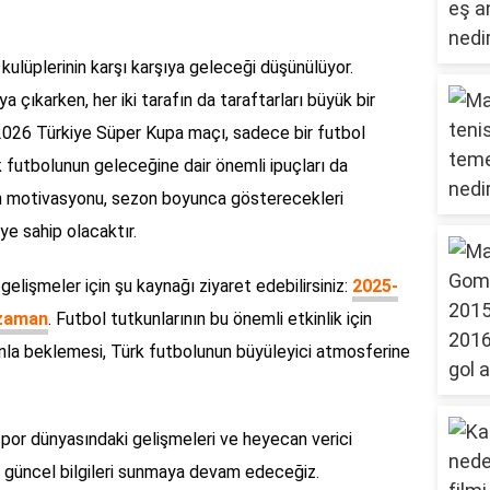
kulüplerinin karşı karşıya geleceği düşünülüyor.
 çıkarken, her iki tarafın da taraftarları büyük bir
2026 Türkiye Süper Kupa maçı, sadece bir futbol
 futbolunun geleceğine dair önemli ipuçları da
n motivasyonu, sezon boyunca gösterecekleri
ye sahip olacaktır.
gelişmeler için şu kaynağı ziyaret edebilirsiniz:
2025-
 zaman
. Futbol tutkunlarının bu önemli etkinlik için
nla beklemesi, Türk futbolunun büyüleyici atmosferine
spor dünyasındaki gelişmeleri ve heyecan verici
n güncel bilgileri sunmaya devam edeceğiz.