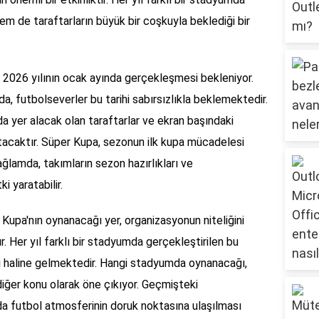
m de taraftarların büyük bir coşkuyla beklediği bir
2026 yılının ocak ayında gerçekleşmesi bekleniyor.
a, futbolseverler bu tarihi sabırsızlıkla beklemektedir.
a yer alacak olan taraftarlar ve ekran başındaki
ratacaktır. Süper Kupa, sezonun ilk kupa mücadelesi
ağlamda, takımların sezon hazırlıkları ve
i yaratabilir.
pa'nın oynanacağı yer, organizasyonun niteliğini
. Her yıl farklı bir stadyumda gerçekleştirilen bu
sı haline gelmektedir. Hangi stadyumda oynanacağı,
r diğer konu olarak öne çıkıyor. Geçmişteki
 da futbol atmosferinin doruk noktasına ulaşılması