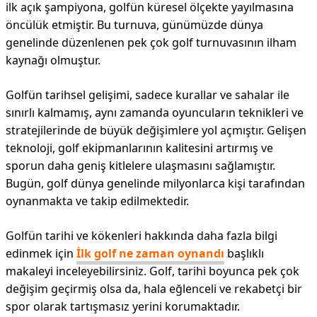
ilk açık şampiyona, golfün küresel ölçekte yayılmasına
öncülük etmiştir. Bu turnuva, günümüzde dünya
genelinde düzenlenen pek çok golf turnuvasının ilham
kaynağı olmuştur.
Golfün tarihsel gelişimi, sadece kurallar ve sahalar ile
sınırlı kalmamış, aynı zamanda oyuncuların teknikleri ve
stratejilerinde de büyük değişimlere yol açmıştır. Gelişen
teknoloji, golf ekipmanlarının kalitesini artırmış ve
sporun daha geniş kitlelere ulaşmasını sağlamıştır.
Bugün, golf dünya genelinde milyonlarca kişi tarafından
oynanmakta ve takip edilmektedir.
Golfün tarihi ve kökenleri hakkında daha fazla bilgi
edinmek için
İlk golf ne zaman oynandı
başlıklı
makaleyi inceleyebilirsiniz. Golf, tarihi boyunca pek çok
değişim geçirmiş olsa da, hala eğlenceli ve rekabetçi bir
spor olarak tartışmasız yerini korumaktadır.