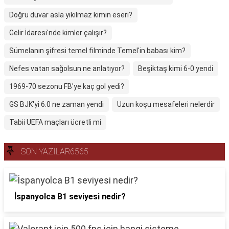
Doğru duvar asla yıkılmaz kimin eseri?
Gelir İdaresi'nde kimler çalışır?
Sümelanın şifresi temel filminde Temel'in babası kim?
Nefes vatan sağolsun ne anlatıyor?
Beşiktaş kimi 6-0 yendi
1969-70 sezonu FB'ye kaç gol yedi?
GS BJK'yi 6.0 ne zaman yendi
Uzun koşu mesafeleri nelerdir
Tabii UEFA maçları ücretli mi
SON YAZILAR6565
İspanyolca B1 seviyesi nedir?