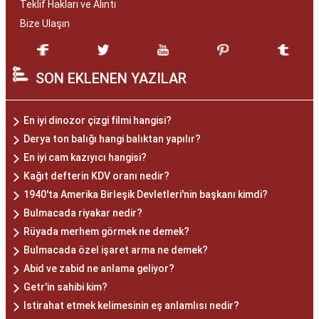
Teklif Hakları ve Alıntı
Bize Ulaşın
SON EKLENEN YAZILAR
En iyi dinozor çizgi filmi hangisi?
Derya ton balığı hangi balıktan yapılır?
En iyi cam kazıyıcı hangisi?
Kağıt defterin KDV oranı nedir?
1940'ta Amerika Birleşik Devletleri'nin başkanı kimdi?
Bulmacada riyakar nedir?
Rüyada merhem görmek ne demek?
Bulmacada özel işaret arma ne demek?
Abid ve zabid ne anlama geliyor?
Getr'in sahibi kim?
Istirahat etmek kelimesinin eş anlamlısı nedir?