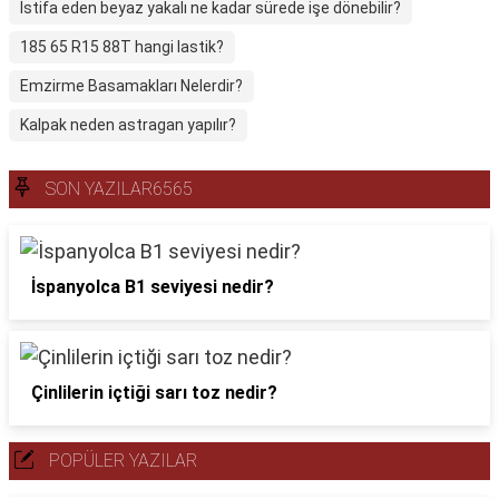
İstifa eden beyaz yakalı ne kadar sürede işe dönebilir?
185 65 R15 88T hangi lastik?
Emzirme Basamakları Nelerdir?
Kalpak neden astragan yapılır?
SON YAZILAR6565
İspanyolca B1 seviyesi nedir?
Çinlilerin içtiği sarı toz nedir?
POPÜLER YAZILAR