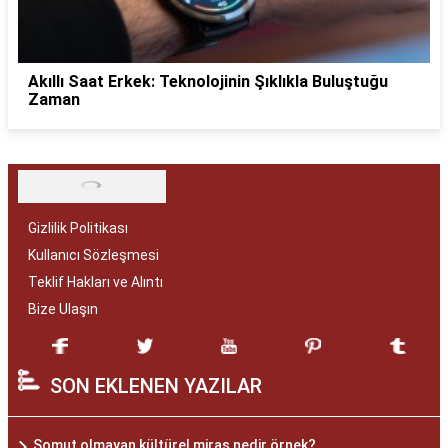
Akıllı Saat Erkek: Teknolojinin Şıklıkla Buluştuğu
Zaman
Gizlilik Politikası
Kullanıcı Sözleşmesi
Teklif Hakları ve Alıntı
Bize Ulaşın
SON EKLENEN YAZILAR
Somut olmayan kültürel miras nedir örnek?