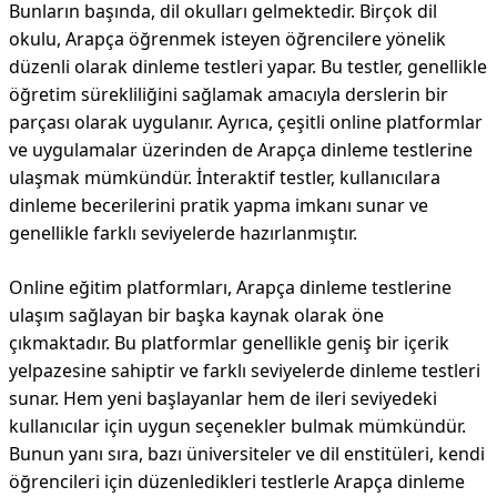
Bunların başında, dil okulları gelmektedir. Birçok dil
okulu, Arapça öğrenmek isteyen öğrencilere yönelik
düzenli olarak dinleme testleri yapar. Bu testler, genellikle
öğretim sürekliliğini sağlamak amacıyla derslerin bir
parçası olarak uygulanır. Ayrıca, çeşitli online platformlar
ve uygulamalar üzerinden de Arapça dinleme testlerine
ulaşmak mümkündür. İnteraktif testler, kullanıcılara
dinleme becerilerini pratik yapma imkanı sunar ve
genellikle farklı seviyelerde hazırlanmıştır.
Online eğitim platformları, Arapça dinleme testlerine
ulaşım sağlayan bir başka kaynak olarak öne
çıkmaktadır. Bu platformlar genellikle geniş bir içerik
yelpazesine sahiptir ve farklı seviyelerde dinleme testleri
sunar. Hem yeni başlayanlar hem de ileri seviyedeki
kullanıcılar için uygun seçenekler bulmak mümkündür.
Bunun yanı sıra, bazı üniversiteler ve dil enstitüleri, kendi
öğrencileri için düzenledikleri testlerle Arapça dinleme