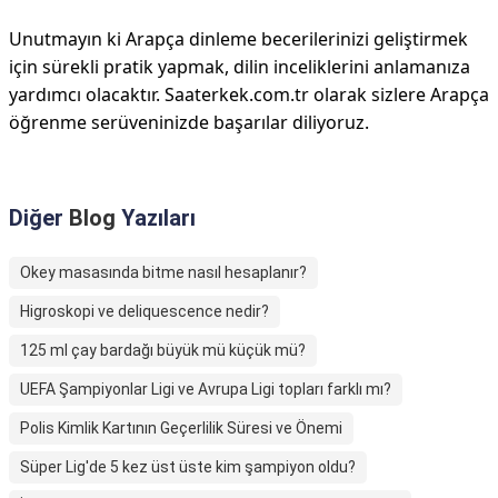
Unutmayın ki Arapça dinleme becerilerinizi geliştirmek
için sürekli pratik yapmak, dilin inceliklerini anlamanıza
yardımcı olacaktır. Saaterkek.com.tr olarak sizlere Arapça
öğrenme serüveninizde başarılar diliyoruz.
Diğer
Blog
Yazıları
Okey masasında bitme nasıl hesaplanır?
Higroskopi ve deliquescence nedir?
125 ml çay bardağı büyük mü küçük mü?
UEFA Şampiyonlar Ligi ve Avrupa Ligi topları farklı mı?
Polis Kimlik Kartının Geçerlilik Süresi ve Önemi
Süper Lig'de 5 kez üst üste kim şampiyon oldu?