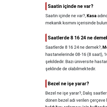
Saatin içinde ne var?
Saatin içinde ne var?,
Kasa
adınd
mekanik kısmını içerisinde bulu
Saatlerde 8 16 24 ne deme
Saatlerde 8 16 24 ne demek?,
Me
hastanelerinde 08-16 (8 saat), 1
şekildedir. Bazı üniversite hasta
şeklinde de olabilmektedir.
Bezel ne işe yarar?
Bezel ne işe yarar?,
Dalış saatler
dönen bezel adı verilen çerçeve