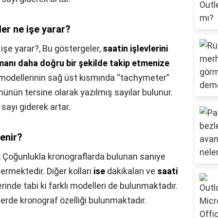
ler ne işe yarar?
 işe yarar?,
Bu göstergeler,
saatin işlevlerini
anı daha doğru bir şekilde takip etmenize
 modellerinin sağ üst kısmında “tachymeter”
önünün tersine olarak yazılmış sayılar bulunur.
sayı giderek artar.
denir?
,
Çoğunlukla kronograflarda bulunan saniye
ermektedir. Diğer kolları
ise
dakikaları ve
saati
erinde tabi ki farklı modelleri de bulunmaktadır.
de kronograf özelliği bulunmaktadır.