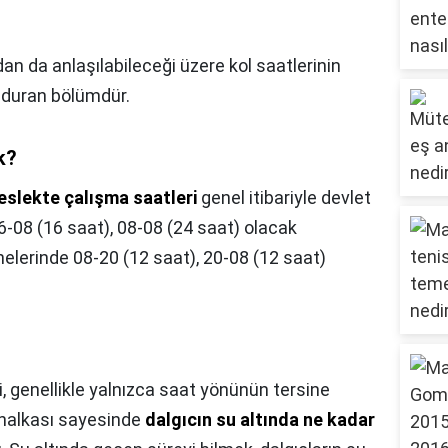
an da anlaşılabileceği üzere kol saatlerinin
nduran bölümdür.
k?
slekte çalışma saatleri
genel itibariyle devlet
6-08 (16 saat), 08-08 (24 saat) olacak
nelerinde 08-20 (12 saat), 20-08 (12 saat)
i, genellikle yalnızca saat yönünün tersine
 halkası sayesinde
dalgıcın su altında ne kadar