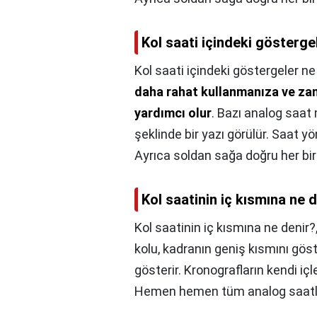
Kol saati içindeki gösterge
Kol saati içindeki göstergeler ne
daha rahat kullanmanıza ve zam
yardımcı olur
. Bazı analog saat
şeklinde bir yazı görülür. Saat y
Ayrıca soldan sağa doğru her bir 
Kol saatinin iç kısmına ne 
Kol saatinin iç kısmına ne denir?
kolu, kadranın geniş kısmını göst
gösterir. Kronografların kendi içl
Hemen hemen tüm analog saatler