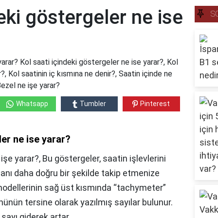
eki göstergeler ne ise
S
yarar? Kol saati içindeki göstergeler ne ise yarar?, Kol
?, Kol saatinin iç kısmına ne denir?, Saatin içinde ne
ezel ne işe yarar?
Whatsapp
Tumbler
Pinterest
ler ne ise yarar?
işe yarar?, Bu göstergeler, saatin işlevlerini
nı daha doğru bir şekilde takip etmenize
 modellerinin sağ üst kısmında “tachymeter”
önünün tersine olarak yazılmış sayılar bulunur.
sayı giderek artar.