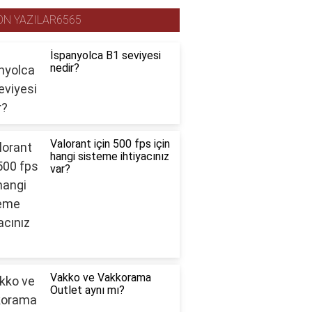
ON YAZILAR6565
İspanyolca B1 seviyesi
nedir?
Valorant için 500 fps için
hangi sisteme ihtiyacınız
var?
Vakko ve Vakkorama
Outlet aynı mı?