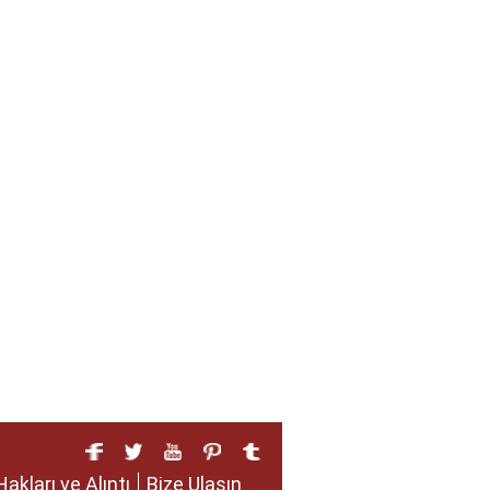
Hakları ve Alıntı
Bize Ulaşın