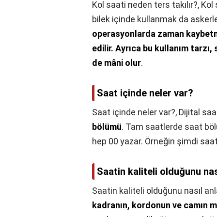
Kol saati neden ters takılır?,
Kol 
bilek içinde kullanmak da askerl
operasyonlarda zaman kaybetmem
edilir.
Ayrıca bu kullanım tarzı,
de mâni olur
.
Saat içinde neler var?
Saat içinde neler var?,
Dijital sa
bölümü
. Tam saatlerde saat bö
hep 00 yazar. Örneğin şimdi saat
Saatin kaliteli olduğunu nas
Saatin kaliteli olduğunu nasıl anl
kadranın, kordonun ve camın m