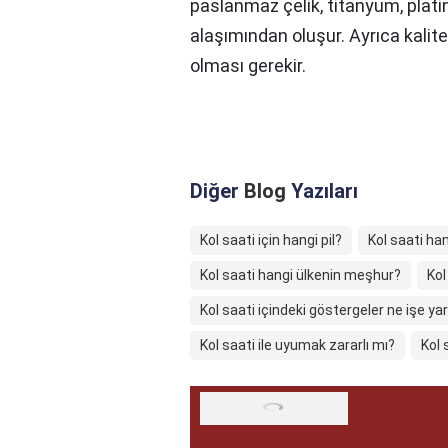
paslanmaz çelik, titanyum, plati
alaşımından oluşur. Ayrıca kalite
olması gerekir.
Diğer
Blog
Yazıları
Kol saati için hangi pil?
Kol saati ha
Kol saati hangi ülkenin meşhur?
Kol
Kol saati içindeki göstergeler ne işe ya
Kol saati ile uyumak zararlı mı?
Kol 