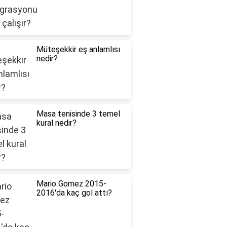
Müteşekkir eş anlamlısı
nedir?
Masa tenisinde 3 temel
kural nedir?
Mario Gomez 2015-
2016'da kaç gol attı?