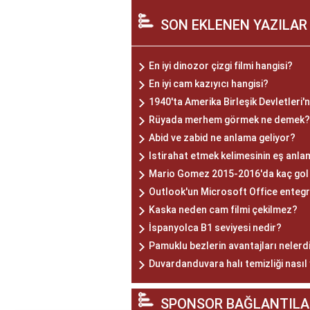
SON EKLENEN YAZILAR
En iyi dinozor çizgi filmi hangisi?
En iyi cam kazıyıcı hangisi?
1940'ta Amerika Birleşik Devletleri'
Rüyada merhem görmek ne demek?
Abid ve zabid ne anlama geliyor?
Istirahat etmek kelimesinin eş anlam
Mario Gomez 2015-2016'da kaç gol 
Outlook'un Microsoft Office entegr
Kaska neden cam filmi çekilmez?
İspanyolca B1 seviyesi nedir?
Pamuklu bezlerin avantajları nelerd
Duvardanduvara halı temizliği nasıl 
SPONSOR BAĞLANTILA