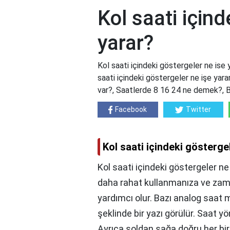
Kol saati içind
yarar?
Kol saati içindeki göstergeler ne ise 
saati içindeki göstergeler ne işe yarar
var?, Saatlerde 8 16 24 ne demek?, B
Facebook
Twitter
Kol saati içindeki gösterge
Kol saati içindeki göstergeler ne 
daha rahat kullanmanıza ve zama
yardımcı olur. Bazı analog saat
şeklinde bir yazı görülür. Saat y
Ayrıca soldan sağa doğru her bir 