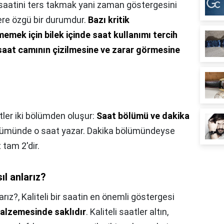
saatini ters takmak yani zaman göstergesini
ere özgü bir durumdur.
Bazı kritik
ek için bilek içinde saat kullanımı tercih
 saat camının çizilmesine ve zarar görmesine
atler iki bölümden oluşur:
Saat bölümü ve dakika
lümünde o saat yazar. Dakika bölümündeyse
 tam 2'dir.
ıl anlarız?
arız?,
Kaliteli bir saatin en önemli göstergesi
alzemesinde saklıdır
. Kaliteli saatler altın,