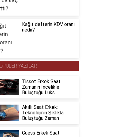
Kağıt defterin KDV oranı
nedir?
OPÜLER YAZILAR
Tissot Erkek Saat:
Zamanın İncelikle
Buluştuğu Lüks
Akıllı Saat Erkek:
Teknolojinin Şıklıkla
Buluştuğu Zaman
Guess Erkek Saat