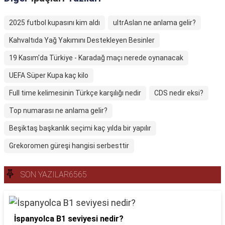
2025 futbol kupasını kim aldı
ultrAslan ne anlama gelir?
Kahvaltıda Yağ Yakımını Destekleyen Besinler
19 Kasım'da Türkiye - Karadağ maçı nerede oynanacak
UEFA Süper Kupa kaç kilo
Full time kelimesinin Türkçe karşılığı nedir
CDS nedir eksi?
Top numarası ne anlama gelir?
Beşiktaş başkanlık seçimi kaç yılda bir yapılır
Grekoromen güreşi hangisi serbesttir
SON YAZILAR6565
İspanyolca B1 seviyesi nedir?