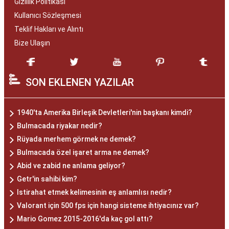
Gizlilik Politikası
Kullanıcı Sözleşmesi
Teklif Hakları ve Alıntı
Bize Ulaşın
SON EKLENEN YAZILAR
1940'ta Amerika Birleşik Devletleri'nin başkanı kimdi?
Bulmacada riyakar nedir?
Rüyada merhem görmek ne demek?
Bulmacada özel işaret arma ne demek?
Abid ve zabid ne anlama geliyor?
Getr'in sahibi kim?
Istirahat etmek kelimesinin eş anlamlısı nedir?
Valorant için 500 fps için hangi sisteme ihtiyacınız var?
Mario Gomez 2015-2016'da kaç gol attı?