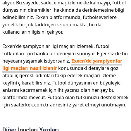
alıyor. Bu sayede, sadece maç izlemekle kalmayıp, futbol
dünyasının dinamikleri hakkında da derinlemesine bilgi
edinebilirsiniz. Exxen platformunda, futbolseverlere
yönelik birçok farklı içerik sunulmakta, bu da
kullanıcıların ilgisini çekiyor.
Exxen'de şampiyonlar ligi maçları izlemek, futbol
tutkunları için harika bir deneyim sunuyor. Eğer siz de bu
heyecanı yaşamak istiyorsanız,
Exxen'de şampiyonlar
ligi maçları nasıl izlenir
konusundaki detaylara göz
atabilir, gerekli adımları takip ederek maçları izleme
keyfini çıkarabilirsiniz. Futbol dünyasının en büyüleyici
anlarını kaçırmamak için ihtiyacınız olan her şey bu
platformda mevcut. Futbola olan tutkunuzu desteklemek
için saaterkek.com.tr adresini ziyaret etmeyi unutmayın.
Diğer
İpuçları
Yazıları