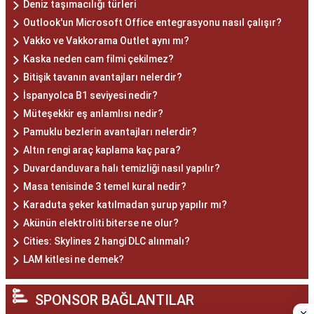
Deniz taşımacılığı türleri
Outlook'un Microsoft Office entegrasyonu nasıl çalışır?
Vakko ve Vakkorama Outlet aynı mı?
Kaska neden cam filmi çekilmez?
Bitişik tavanın avantajları nelerdir?
İspanyolca B1 seviyesi nedir?
Müteşekkir eş anlamlısı nedir?
Pamuklu bezlerin avantajları nelerdir?
Altın rengi araç kaplama kaç para?
Duvardanduvara halı temizliği nasıl yapılır?
Masa tenisinde 3 temel kural nedir?
Karaduta şeker katılmadan şurup yapılır mı?
Akünün elektroliti biterse ne olur?
Cities: Skylines 2 hangi DLC alınmalı?
LAM kitlesi ne demek?
SPONSOR BAĞLANTILAR